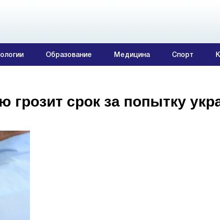
ологии
Образование
Медицина
Спорт
К
ю грозит срок за попытку укр