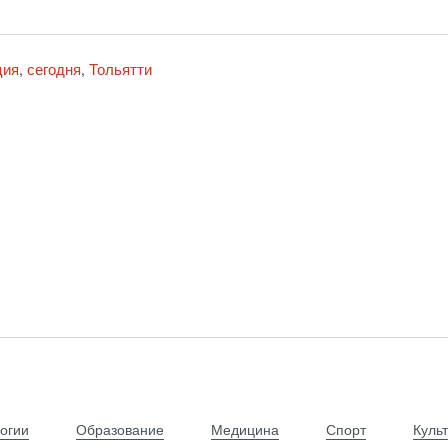
ция
сегодня
Тольятти
,
,
огии
Образование
Медицина
Спорт
Куль