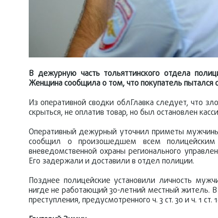
В дежурную часть тольяттинского отдела полиц
Женщина сообщила о том, что покупатель пытался о
Из оперативной сводки облГлавка следует, что з
скрыться, не оплатив товар, но был остановлен кас
Оперативный дежурный уточнил приметы мужчины и
сообщил о произошедшем всем полицейским п
вневедомственной охраны регионального управлен
Его задержали и доставили в отдел полиции.
Позднее полицейские установили личность мужчи
нигде не работающий 30-летний местный житель. В
преступления, предусмотренного ч. 3 ст. 30 и ч. 1 с