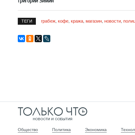
Григорий Зимин
грабеж
кофе
кража
магазин
новости
поли
,
,
,
,
,
ТЕГИ
Общество
Политика
Экономика
Технол