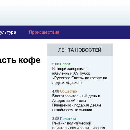
ультура
Происшествия
ЛЕНТА НОВОСТЕЙ
асть кофе
5.08
Спорт
В Твери завершился
юбилейный XV Кубок
«Русского Света» по гребле на
лодках «Дракон»
4.08
Общество
Благотворительный день в
Академии «Ангелы
Плющенко» подарил детям
незабываемые эмоции
3.08
Политика
Рейтинг политической
влиятельности зафиксировал