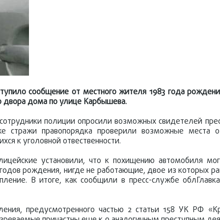
тупило сообщение от местного жителя 1983 года рождения
о двора дома по улице Карбышева.
 сотрудники полиции опросили возможных свидетелей пре
е стражи правопорядка проверили возможные места о
хся к уголовной отвественности.
лицейские установили, что к похищению автомобиля мог
 годов рождения, нигде не работающие, двое из которых ра
упление. В итоге, как сообщили в пресс-службе облГлав
ления, предусмотренного частью 2 статьи 158 УК РФ «К