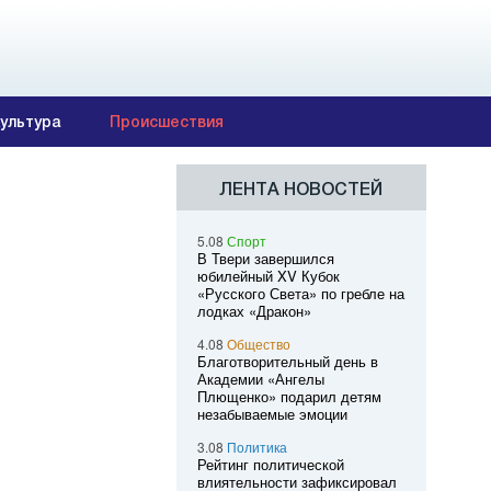
ультура
Происшествия
ЛЕНТА НОВОСТЕЙ
5.08
Спорт
В Твери завершился
юбилейный XV Кубок
«Русского Света» по гребле на
лодках «Дракон»
4.08
Общество
Благотворительный день в
Академии «Ангелы
Плющенко» подарил детям
незабываемые эмоции
3.08
Политика
Рейтинг политической
влиятельности зафиксировал