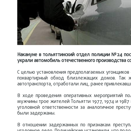
Накануне в тольяттинский отдел полиции №24 пос
украли автомобиль отечественного производства с
С целью установления предполагаемых угонщиков
поквартирный обход близлежащих домов. Так ж
автотранспорта, отработали лиц, ранее привлекавши
В ходе проведения оперативных мероприятий по
мужчины трое жителей Тольятти 1977, 1974 и 1987
уголовной ответственности за аналогичное прест
были задержаны.
В отношении задержанных по признакам преступ