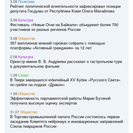
3.08
Политика
Рейтинг политической влиятельности зафиксировал позиции
депутата Госдумы от Республики Коми Олега Михайлова
3.08
Культура
Фестиваль «Новые Огни на Байкале» объединил более 700
участников из разных регионов России
3.08
Общество
357 миллионов мнений горожан собрали с помощью
платформы «Активный гражданин» за 12 лет
2.08
Культура
Оркестр имени В. В. Андреева рассказал о гастрольном туре
в документальном фильме
1.08
Спорт
В Твери завершился юбилейный XV Кубок «Русского Света»
по гребле на лодках «Дракон»
1.08
Общество
Эффективность парламентской работы Марии Бутиной
получила высокую оценку экспертов
31.07
Общество
В Торгово-промышленной палате России состоялось первое
заседание Комитета нейронаук и инновационных направлений
Союза пиарщиков России