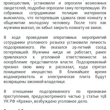
происшествия, установили и опросили возможных
свидетелей, подробно опросили саму потерпевшую. Из
собранных сотрудниками полиции материалов
выяснилось, что потерпевшая сдавала свою комнату в
общежитии молодому человеку. После того как
мужчина выехал, он забыл закрыть комнату на замок.
В ходе проведения оперативных мероприятий
сотрудники уголовного розыска установили личность
подозреваемого. Им оказался 29-летний сосед
потерпевшей. Мужчина нигде не работает, ранее
привлекался к уголовной ответственности за
оскорбление представителя власти. Подозреваемый
признал свою вину и рассказал, куда спрятал
похищенное имущество. В ближайшее время
водонагреватель и электрическая плита будут
возвращены законной владелице.
В отношении подозреваемого по признакам
преступления, предусмотренного частью 3 статьи 158
УК РФ «Кража», возбуждено уголовное дело.