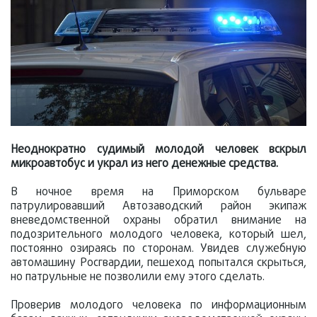
Неоднократно судимый молодой человек вскрыл
микроавтобус и украл из него денежные средства.
В ночное время на Приморском бульваре
патрулировавший Автозаводский район экипаж
вневедомственной охраны обратил внимание на
подозрительного молодого человека, который шел,
постоянно озираясь по сторонам. Увидев служебную
автомашину Росгвардии, пешеход попытался скрыться,
но патрульные не позволили ему этого сделать.
Проверив молодого человека по информационным