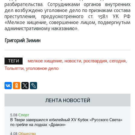
разбирательства. Сотрудниками органов внутренних
дел возбуждено уголовное дело по признакам состава
преступления, предусмотренного ст. 158.1 УК РФ
«Мелкое хищение, совершенное лицом, подвергнутым
административному наказанию».
Григорий Зимин
мелкое хищение
новости
росгвардия
сегодня
,
,
,
,
ТЕГИ
Тольятти
уголовное дело
,
ЛЕНТА НОВОСТЕЙ
5.08
Спорт
В Твери завершился юбилейный XV Кубок «Русского Света»
по гребле на лодках «Дракон»
4.08
Общество