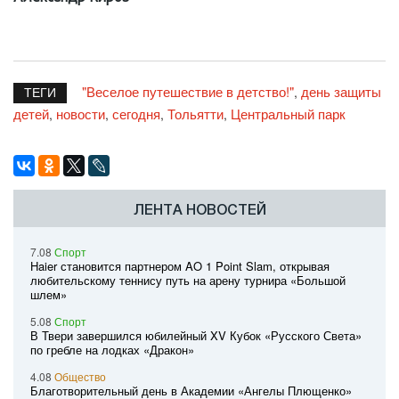
"Веселое путешествие в детство!"
день защиты
,
ТЕГИ
детей
новости
сегодня
Тольятти
Центральный парк
,
,
,
,
ЛЕНТА НОВОСТЕЙ
7.08
Спорт
Haier становится партнером AO 1 Point Slam, открывая
любительскому теннису путь на арену турнира «Большой
шлем»
5.08
Спорт
В Твери завершился юбилейный XV Кубок «Русского Света»
по гребле на лодках «Дракон»
4.08
Общество
Благотворительный день в Академии «Ангелы Плющенко»