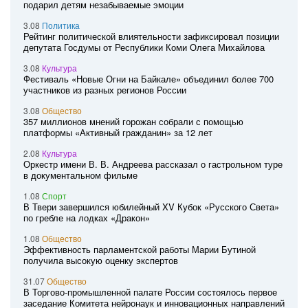
подарил детям незабываемые эмоции
3.08
Политика
Рейтинг политической влиятельности зафиксировал позиции
депутата Госдумы от Республики Коми Олега Михайлова
3.08
Культура
Фестиваль «Новые Огни на Байкале» объединил более 700
участников из разных регионов России
3.08
Общество
357 миллионов мнений горожан собрали с помощью
платформы «Активный гражданин» за 12 лет
2.08
Культура
Оркестр имени В. В. Андреева рассказал о гастрольном туре
в документальном фильме
1.08
Спорт
В Твери завершился юбилейный XV Кубок «Русского Света»
по гребле на лодках «Дракон»
1.08
Общество
Эффективность парламентской работы Марии Бутиной
получила высокую оценку экспертов
31.07
Общество
В Торгово-промышленной палате России состоялось первое
заседание Комитета нейронаук и инновационных направлений