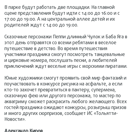
В парке будут работать две площадки. На главной
сцене представления будут идти с 14:00 до 16:00 и с
17:00 до 19:00. А на центральной аллее детей и их
родителей ждут с 14:00 до 19:00.
Сказочные персонажи Пеппи длинный Чулок и Баба Яга в
этот день отправятся со всеми ребятами в веселое
путешествие в детство. Во время путешествия
участники праздника смогут посмотреть танцевальные
и цирковые номера, послушать песни, а любителей
приключений ждут веселые игры с морскими пиратами.
Юные художники смогут проявить свой мир фантазий и
поучаствовать в конкурсе рисунка на асфальте, а если
кто-то захочет превратиться в пантеру, супермена,
сказочную фею или другого персонажа, то мастер по
аквагриму сможет раскрасить любого желающего. Всех
гостей праздника ожидают конкурсы, розыгрыш призов
и много других сюрпризов, сообщает ИС «Тольятти-
Новости».
Александр Киров