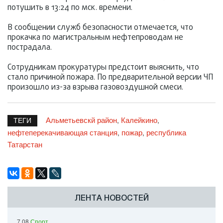
потушить в 13:24 по мск. времени.
В сообщении служб безопасности отмечается, что
прокачка по магистральным нефтепроводам не
пострадала.
Сотрудникам прокуратуры предстоит выяснить, что
стало причиной пожара. По предварительной версии ЧП
произошло из-за взрыва газовоздушной смеси.
Альметьевскй район
Калейкино
,
,
ТЕГИ
нефтеперекачивающая станция
пожар
республика
,
,
Татарстан
ЛЕНТА НОВОСТЕЙ
7.08
Спорт