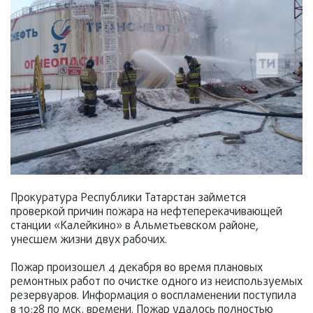
Прокуратура Республики Татарстан займется
проверкой причин пожара на нефтеперекачивающей
станции «Калейкино» в Альметьевском районе,
унесшем жизни двух рабочих.
Пожар произошел 4 декабря во время плановых
ремонтных работ по очистке одного из неиспользуемых
резервуаров. Информация о воспламенении поступила
в 10:28 по мск. времени. Пожар удалось полностью