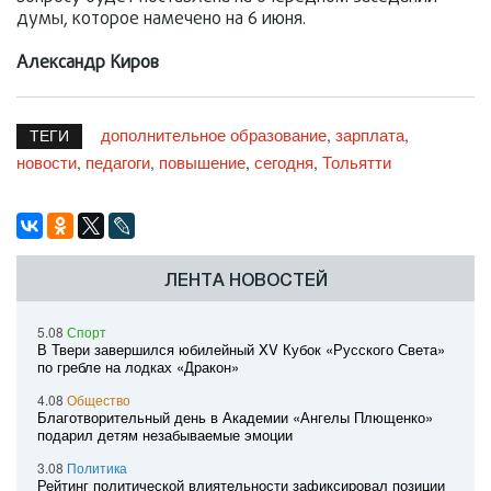
думы, которое намечено на 6 июня.
Александр Киров
дополнительное образование
зарплата
,
,
ТЕГИ
новости
педагоги
повышение
сегодня
Тольятти
,
,
,
,
ЛЕНТА НОВОСТЕЙ
5.08
Спорт
В Твери завершился юбилейный XV Кубок «Русского Света»
по гребле на лодках «Дракон»
4.08
Общество
Благотворительный день в Академии «Ангелы Плющенко»
подарил детям незабываемые эмоции
3.08
Политика
Рейтинг политической влиятельности зафиксировал позиции