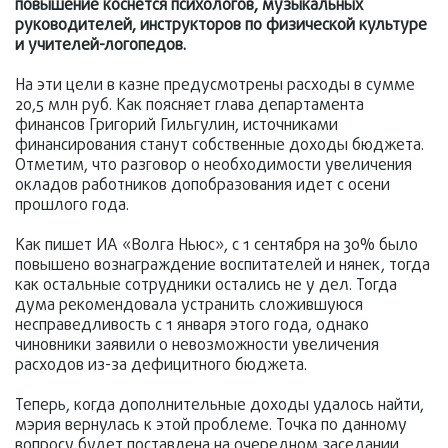
повышение коснется психологов, музыкальных
руководителей, инструкторов по физической культуре
и учителей-логопедов.
На эти цели в казне предусмотрены расходы в сумме
20,5 млн руб. Как поясняет глава департамента
финансов Григорий Гильгулин, источниками
финансирования станут собственные доходы бюджета.
Отметим, что разговор о необходимости увеличения
окладов работников допобразования идет с осени
прошлого года.
Как пишет ИА «Волга Ньюс», с 1 сентября на 30% было
повышено вознаграждение воспитателей и нянек, тогда
как остальные сотрудники остались не у дел. Тогда
дума рекомендовала устранить сложившуюся
несправедливость с 1 января этого года, однако
чиновники заявили о невозможности увеличения
расходов из-за дефицитного бюджета.
Теперь, когда дополнительные доходы удалось найти,
мэрия вернулась к этой проблеме. Точка по данному
вопросу будет поставлена на очередном заседании