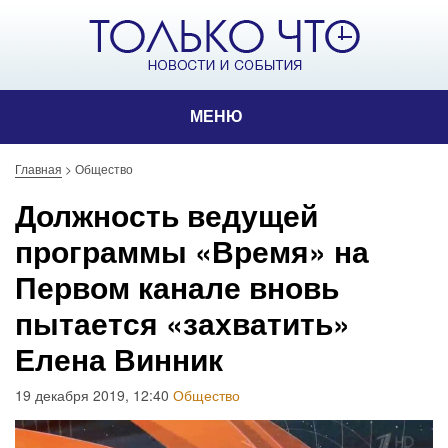
МЕНЮ
Главная
>
Общество
Должность ведущей
программы «Время» на
Первом канале вновь
пытается «захватить»
Елена Винник
19 декабря 2019, 12:40
Общество