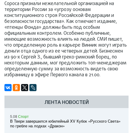
Сороса признали нежелательной организацией на
территории России за «угрозу основам
конституционного строя Российской Федерации и
безопасности государства». Как отмечает издание,
«птенцы Фонда» должны быть под особым
официальным контролем. Особенно публичные,
имеющие возможность влиять на людей. СМИ пишет,
что определенную роль в карьере Винник могут играть
деньги отца одного из ее четверых детей. Бизнесмен
из 90-х Сергей З., бывший греко-римский борец, по
некоторым данным, мог предложить топ-менеджерам
определенную сумму за возможность видеть свою
избранницу в эфире Первого канала в 21.00.
ЛЕНТА НОВОСТЕЙ
5.08
Спорт
В Твери завершился юбилейный XV Кубок «Русского Света»
по гребле на лодках «Дракон»