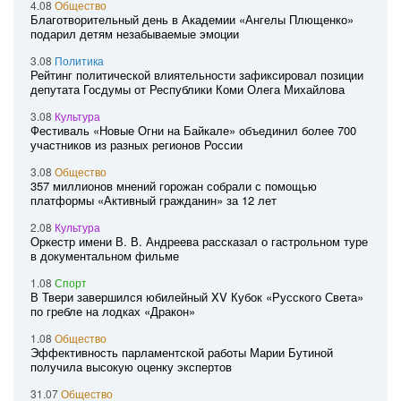
4.08
Общество
Благотворительный день в Академии «Ангелы Плющенко»
подарил детям незабываемые эмоции
3.08
Политика
Рейтинг политической влиятельности зафиксировал позиции
депутата Госдумы от Республики Коми Олега Михайлова
3.08
Культура
Фестиваль «Новые Огни на Байкале» объединил более 700
участников из разных регионов России
3.08
Общество
357 миллионов мнений горожан собрали с помощью
платформы «Активный гражданин» за 12 лет
2.08
Культура
Оркестр имени В. В. Андреева рассказал о гастрольном туре
в документальном фильме
1.08
Спорт
В Твери завершился юбилейный XV Кубок «Русского Света»
по гребле на лодках «Дракон»
1.08
Общество
Эффективность парламентской работы Марии Бутиной
получила высокую оценку экспертов
31.07
Общество