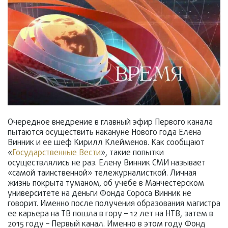
Очередное внедрение в главный эфир Первого канала
пытаются осуществить накануне Нового года Елена
Винник и ее шеф Кирилл Клейменов. Как сообщают
«
Государственные Вести
», такие попытки
осуществлялись не раз. Елену Винник СМИ называет
«самой таинственной» тележурналисткой. Личная
жизнь покрыта туманом, об учебе в Манчестерском
университете на деньги Фонда Сороса Винник не
говорит. Именно после получения образования магистра
ее карьера на ТВ пошла в гору – 12 лет на НТВ, затем в
2015 году – Первый канал. Именно в этом году Фонд