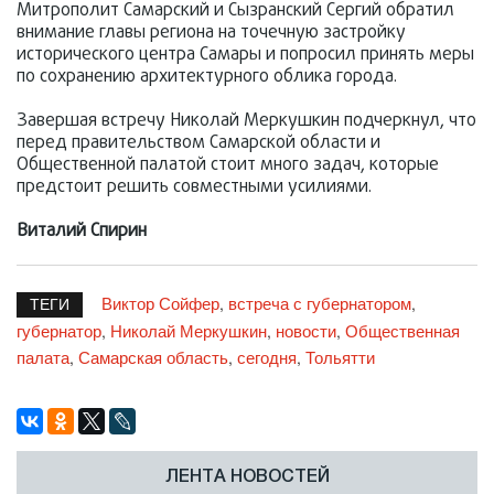
Митрополит Самарский и Сызранский Сергий обратил
внимание главы региона на точечную застройку
исторического центра Самары и попросил принять меры
по сохранению архитектурного облика города.
Завершая встречу Николай Меркушкин подчеркнул, что
перед правительством Самарской области и
Общественной палатой стоит много задач, которые
предстоит решить совместными усилиями.
Виталий Спирин
Виктор Сойфер
встреча с губернатором
,
,
ТЕГИ
губернатор
Николай Меркушкин
новости
Общественная
,
,
,
палата
Самарская область
сегодня
Тольятти
,
,
,
ЛЕНТА НОВОСТЕЙ