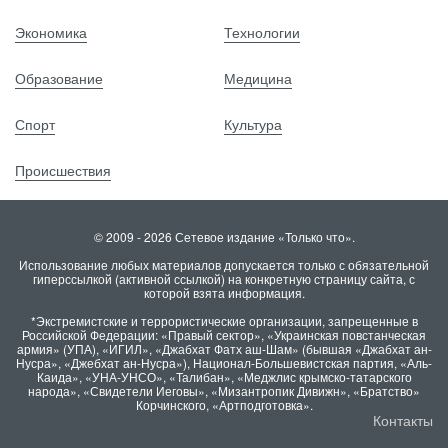
Экономика
Технологии
Образование
Медицина
Спорт
Культура
Происшествия
© 2009 - 2026 Сетевое издание «Только что».
Использование любых материалов допускается только с обязательной
гиперссылкой (активной ссылкой) на конкретную страницу сайта, с
которой взята информация.
*Экстремистские и террористические организации, запрещенные в
Российской Федерации: «Правый сектор», «Украинская повстанческая
армия» (УПА), «ИГИЛ», «Джабхат Фатх аш-Шам» (бывшая «Джабхат ан-
Нусра», «Джебхат ан-Нусра»), Национал-Большевистская партия, «Аль-
Каида», «УНА-УНСО», «Талибан», «Меджлис крымско-татарского
народа», «Свидетели Иеговы», «Мизантропик Дивижн», «Братство»
Корчинского, «Артподготовка».
Контакты