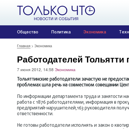
Общество
Политика
Экономика
Техн
Главная
>
Экономика
Работодателей Тольятти 
7 июня 2012, 14:58
Экономика
Тольяттинские работодатели зачастую не предостав
проблемах шла речь на совместном совещании Цент
По информации департамента труда и занятости нас
работа с 1876 работодателями, информация в прок
предприятий-нарушителей,163 руководителя получ
ответственности.
Не готовы работодатели исполнять и закон о квоти