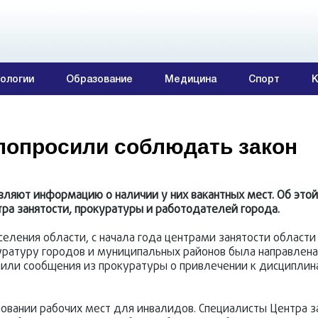
ологии
Образование
Медицина
Спорт
К
попросили соблюдать закон
ляют информацию о наличии у них вакантных мест. Об этой
ра занятости, прокуратуры и работодателей города.
еления области, с начала года центрами занятости област
уратуру городов и муниципальных районов была направлена
или сообщения из прокуратуры о привлечении к дисциплин
ровании рабочих мест для инвалидов. Специалисты Центра з