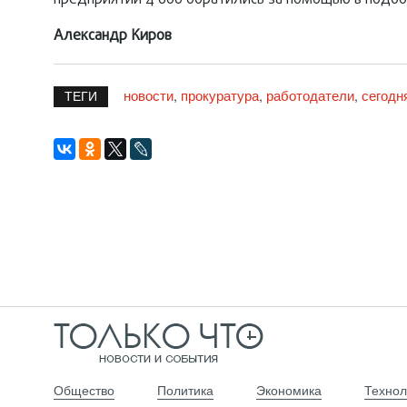
предприятий 4 600 обратились за помощью в подбо
Александр Киров
новости
прокуратура
работодатели
сегодн
,
,
,
ТЕГИ
Общество
Политика
Экономика
Технол