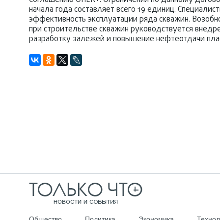
Соглашению ОПЕК+. Ограничения по данному договор
начала года составляет всего 19 единиц. Специали
эффективность эксплуатации ряда скважин. Возобн
при строительстве скважин руководствуется внед
разработку залежей и повышение нефтеотдачи пла
Общество
Политика
Экономика
Технол