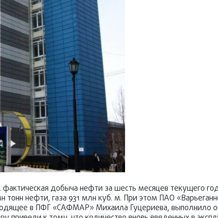
, фактическая добыча нефти за шесть месяцев текущего год
н тонн нефти, газа 931 млн куб. м. При этом ПАО «Варьеган
одящее в ПФГ «САФМАР» Михаила Гуцериева, выполнило об