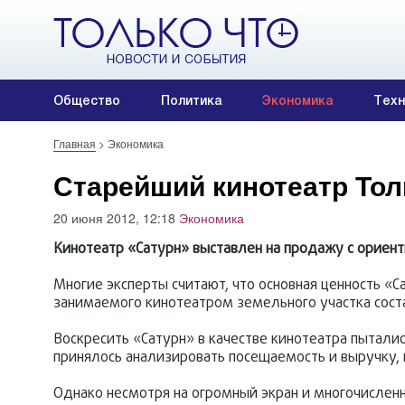
Общество
Политика
Экономика
Техн
Главная
>
Экономика
Старейший кинотеатр Тол
20 июня 2012, 12:18
Экономика
Кинотеатр «Сатурн» выставлен на продажу с ориент
Многие эксперты считают, что основная ценность «Са
занимаемого кинотеатром земельного участка составл
Воскресить «Сатурн» в качестве кинотеатра пыталис
принялось анализировать посещаемость и выручку,
Однако несмотря на огромный экран и многочисленны