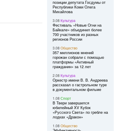
позиции депутата Госдумы от
Республики Коми Олега
Михайлова
3.08
Культура
Фестиваль «Новые Огни на
Байкале» объединил более
700 участников из разных
регионов России
3.08
Общество
357 миллионов мнений
горожан собрали с помощью
платформы «Активный
гражданин» за 12 лет
2.08
Культура
Оркестр имени В. В. Андреева
рассказал о гастрольном туре
в документальном фильме
1.08
Спорт
В Твери завершился
юбилейный XV Кубок
«Русского Света» по гребле на
лодках «Дракон»
1.08
Общество
Эффективность