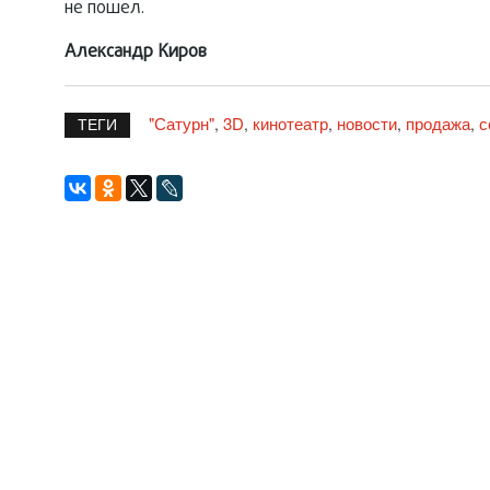
не пошел.
Александр Киров
"Сатурн"
3D
кинотеатр
новости
продажа
с
,
,
,
,
,
ТЕГИ