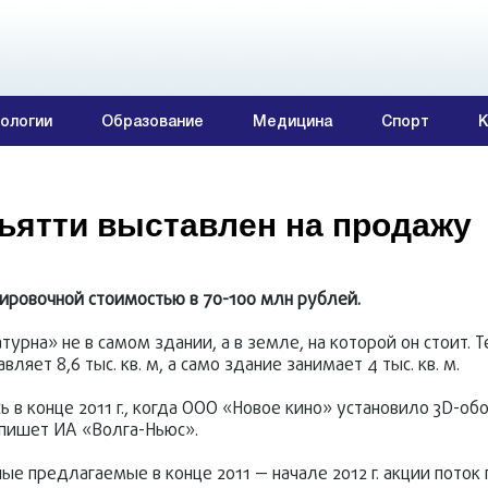
ологии
Образование
Медицина
Спорт
К
ьятти выставлен на продажу
ировочной стоимостью в 70-100 млн рублей.
турна» не в самом здании, а в земле, на которой он стоит. 
яет 8,6 тыс. кв. м, а само здание занимает 4 тыс. кв. м.
ь в конце 2011 г., когда ООО «Новое кино» установило 3D-об
 пишет ИА «Волга-Ньюс».
е предлагаемые в конце 2011 — начале 2012 г. акции поток 