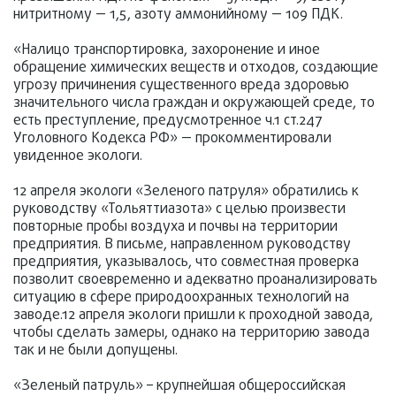
нитритному — 1,5, азоту аммонийному — 109 ПДК.
«Налицо транспортировка, захоронение и иное
обращение химических веществ и отходов, создающие
угрозу причинения существенного вреда здоровью
значительного числа граждан и окружающей среде, то
есть преступление, предусмотренное ч.1 ст.247
Уголовного Кодекса РФ» — прокомментировали
увиденное экологи.
12 апреля экологи «Зеленого патруля» обратились к
руководству «Тольяттиазота» с целью произвести
повторные пробы воздуха и почвы на территории
предприятия. В письме, направленном руководству
предприятия, указывалось, что совместная проверка
позволит своевременно и адекватно проанализировать
ситуацию в сфере природоохранных технологий на
заводе.12 апреля экологи пришли к проходной завода,
чтобы сделать замеры, однако на территорию завода
так и не были допущены.
«Зеленый патруль» – крупнейшая общероссийская