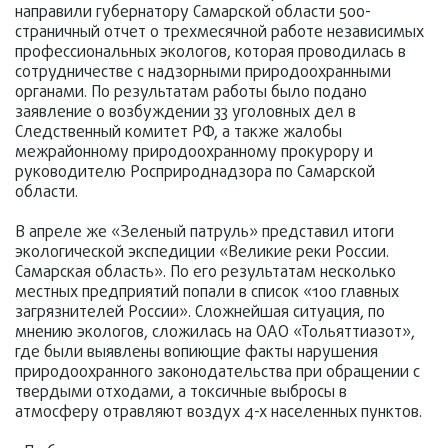
направили губернатору Самарской области 500-
страничный отчет о трехмесячной работе независимых
профессиональных экологов, которая проводилась в
сотрудничестве с надзорными природоохранными
органами. По результатам работы было подано
заявление о возбуждении 33 уголовных дел в
Следственный комитет РФ, а также жалобы
межрайонному природоохранному прокурору и
руководителю Росприроднадзора по Самарской
области.
В апреле же «Зеленый патруль» представил итоги
экологической экспедиции «Великие реки России.
Самарская область». По его результатам несколько
местных предприятий попали в список «100 главных
загрязнителей России». Сложнейшая ситуация, по
мнению экологов, сложилась на ОАО «Тольяттиазот»,
где были выявлены вопиющие факты нарушения
природоохранного законодательства при обращении с
твердыми отходами, а токсичные выбросы в
атмосферу отравляют воздух 4-х населенных пунктов.