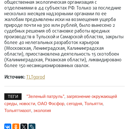
общественная экологическая организация с
отделениями в 44 субъектах РФ. Только за последние
несколько месяцев надзорными органами по ее
жалобам предъявлены иски на возмещения ущерба
природе почти на 300 млн рублей, было вынесено 2
судебных решения об остановке работы вредных
производств в Тульской и Самарской областях, закрыты
более 40 нелегальных разработок карьеров
(Московская, Ленинградская, Калининградская
области), приостановлена деятельность 15 скотобоен
(Калининградская, Рязанская области), ликвидировано
более 150 несанкционированных свалок.
Источник:
TLTgorod
"Зеленый патруль"
загрязнение окружающей
,
ТЕГИ
среды
новости
ОАО Фосфор
сегодня
Тольятти
,
,
,
,
,
Тольяттиазот
экология
,