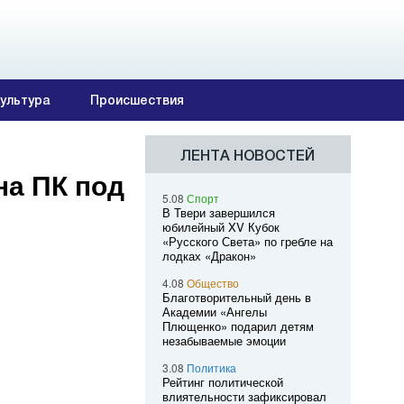
ультура
Происшествия
ЛЕНТА НОВОСТЕЙ
на ПК под
5.08
Спорт
В Твери завершился
юбилейный XV Кубок
«Русского Света» по гребле на
лодках «Дракон»
4.08
Общество
Благотворительный день в
Академии «Ангелы
Плющенко» подарил детям
незабываемые эмоции
3.08
Политика
Рейтинг политической
влиятельности зафиксировал