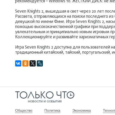
рекомендуется – Windows 10. ЖЕСТКИЙ ДИСК: не мене
Seven Knights 2, вышедшая в свет через 20 лет пос
Рассвета, отправляющихся на поиски последнего из
девушкой по имени Фине. Игра Seven Knights 2, н
помощью высококачественной графики при поддержке
увлекательным и принципиально новым игровым п
Коллекционируйте и развивайте харизматичных гер
Игра Seven Knights 2 доступна для пользователей н
традиционный китайский, тайский, португальский, и
Общество
Политика
Экономика
Технол