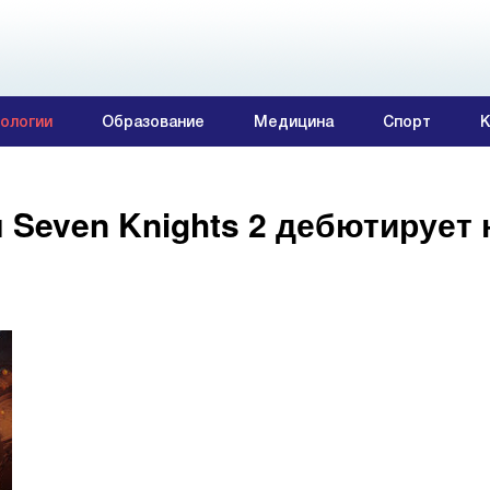
ологии
Образование
Медицина
Спорт
К
Seven Knights 2 дебютирует 