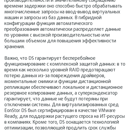
производительности и значительному сокращению
времени задержки оно способно быстро обрабатывать
многочисленные запросы на ввод-вывод виртуальных
машин и запросы из баз данных. В гибридной
конфигурации функция автоматического
преобразования автоматически распределяет данные
по уровням с высокой производительностью или
большим объемом для повышения эффективности
хранения.
Важно, что DS гарантирует бесперебойное
функционирование с комплексной защитой данных: в то
время как несколько уровней RAID предотвращают
потерю данных из-за повреждения драйверов,
моментальные снимки и функции дистанционной
репликации обеспечивают локальное и дистанционное
резервное копирование данных, а суперконденсатор
гарантирует, что данные не будут потеряны при
отключении системы. Для виртуализированных сред
EonStor DS был сертифицирован в качестве VMware
Ready, для поддержки растущего спроса на ИТ-ресурсы
в компаниях. Кроме того, DS оснащается технологией
оптимизации, позволяющей продлить срок службы