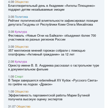
4.08
Общество
Благотворительный день в Академии «Ангелы Плющенко»
подарил детям незабываемые эмоции
3.08
Политика
Рейтинг политической влиятельности зафиксировал позиции
депутата Госдумы от Республики Коми Олега Михайлова
3.08
Культура
Фестиваль «Новые Огни на Байкале» объединил более 700
участников из разных регионов России
3.08
Общество
357 миллионов мнений горожан собрали с помощью
платформы «Активный гражданин» за 12 лет
2.08
Культура
Оркестр имени В. В. Андреева рассказал о гастрольном туре
в документальном фильме
1.08
Спорт
В Твери завершился юбилейный XV Кубок «Русского Света»
по гребле на лодках «Дракон»
1.08
Общество
Эффективность парламентской работы Марии Бутиной
получила высокую оценку экспертов
31.07
Общество