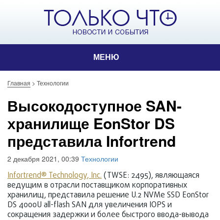
МЕНЮ
Главная
>
Технологии
Высокодоступное SAN-
хранилище EonStor DS
представила Infortrend
2 декабря 2021, 00:39
Технологии
Infortrend® Technology, Inc.
(TWSE: 2495), являющаяся
ведущим в отрасли поставщиком корпоративных
хранилищ, представила решение U.2 NVMe SSD EonStor
DS 4000U all-flash SAN для увеличения IOPS и
сокращения задержки и более быстрого ввода-вывода