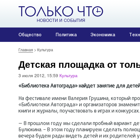
Общество
Политика
Экономика
Техн
Главная
>
Культура
Детская площадка от тол
3 июля 2012, 15:59
Культура
«Библиотека Автограда» найдет занятие для детей
На фестивале имени Валерия Грушина, который про
«Библиотеки Автограда» и организаторов знаменит
книги и журналы, поучаствовать в играх и конкурсах.
— В прошлом году мы сделали пробный вариант де
Булюкина. – В этом году планируем сделать полноце
вечера будем рады видеть детей и их родителей у н