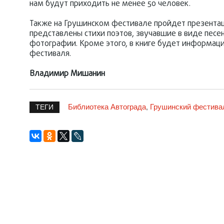
нам будут приходить не менее 50 человек.
Также на Грушинском фестивале пройдет презентаци
представлены стихи поэтов, звучавшие в виде песе
фотографии. Кроме этого, в книге будет информаци
фестиваля.
Владимир Мишанин
Библиотека Автограда
Грушинский фестива
,
ТЕГИ