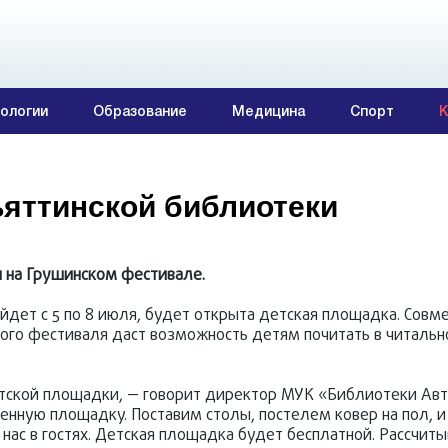
ологии
Образование
Медицина
Спорт
К
ьяттинской библиотеки
 на Грушинском фестивале.
йдет с 5 по 8 июля, будет открыта детская площадка. Совм
ого фестиваля даст возможность детям почитать в читальн
тской площадки, — говорит директор МУК «Библиотеки Ав
нную площадку. Поставим столы, постелем ковер на пол, и 
ас в гостях. Детская площадка будет бесплатной. Рассчитыв