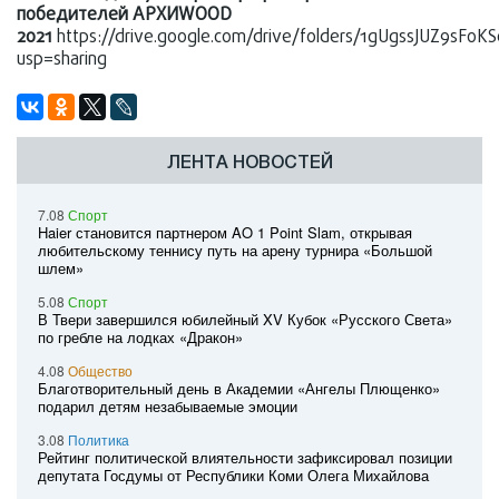
победителей
АРХИWOOD
2021
https://drive.google.com/drive/folders/1gUgssJUZ9sF
usp=sharing
ЛЕНТА НОВОСТЕЙ
7.08
Спорт
Haier становится партнером AO 1 Point Slam, открывая
любительскому теннису путь на арену турнира «Большой
шлем»
5.08
Спорт
В Твери завершился юбилейный XV Кубок «Русского Света»
по гребле на лодках «Дракон»
4.08
Общество
Благотворительный день в Академии «Ангелы Плющенко»
подарил детям незабываемые эмоции
3.08
Политика
Рейтинг политической влиятельности зафиксировал позиции
депутата Госдумы от Республики Коми Олега Михайлова