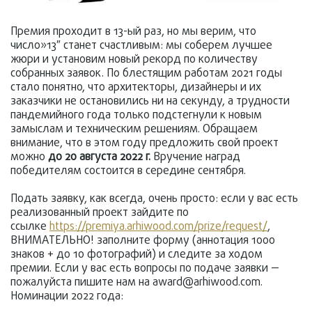
Премия проходит в 13-ый раз, но мы верим, что
число»13″ станет счастливым: мы соберем лучшее
жюри и установим новый рекорд по количеству
собранных заявок. По блестящим работам 2021 годы
стало понятно, что архитекторы, дизайнеры и их
заказчики не остановились ни на секунду, а трудности
пандемийного года только подстегнули к новым
замыслам и техническим решениям. Обращаем
внимание, что в этом году предложить свой проект
можно
до 20 августа 2022 г.
Вручение наград
победителям состоится в середине сентября.
Подать заявку, как всегда, очень просто: если у вас есть
реализованный проект зайдите по
ссылке
https://premiya.arhiwood.com/prize/request/
,
ВНИМАТЕЛЬНО! заполните форму (аннотация 1000
знаков + до 10 фотографий) и следите за ходом
премии. Если у вас есть вопросы по подаче заявки —
пожалуйста пишите нам на award@arhiwood.com.
Номинации 2022 года: