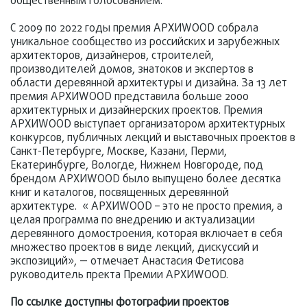
общественным голосованием.
С 2009 по 2022 годы премия АРХИWOOD собрала
уникальное сообщество из российских и зарубежных
архитекторов, дизайнеров, строителей,
производителей домов, знатоков и экспертов в
области деревянной архитектуры и дизайна. За 13 лет
премия АРХИWOOD представила больше 2000
архитектурных и дизайнерских проектов. Премия
АРХИWOOD выступает организатором архитектурных
конкурсов, публичных лекций и выставочных проектов в
Санкт-Петербурге, Москве, Казани, Перми,
Екатеринбурге, Вологде, Нижнем Новгороде, под
брендом АРХИWOOD было выпущено более десятка
книг и каталогов, посвященных деревянной
архитектуре. « АРХИWOOD – это не просто премия, а
целая программа по внедрению и актуализации
деревянного домостроения, которая включает в себя
множество проектов в виде лекций, дискуссий и
экспозиций», — отмечает Анастасия Фетисова
руководитель пректа Премии АРХИWOOD.
По ссылке доступны фотографии проектов