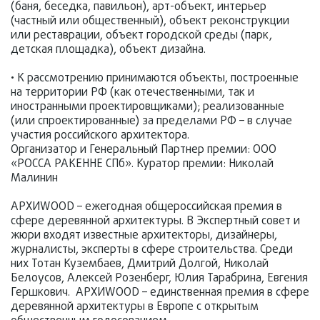
(баня, беседка, павильон), арт-объект, интерьер
(частный или общественный), объект реконструкции
или реставрации, объект городской среды (парк,
детская площадка), объект дизайна.
• К рассмотрению принимаются объекты, построенные
на территории РФ (как отечественными, так и
иностранными проектировщиками); реализованные
(или спроектированные) за пределами РФ – в случае
участия российского архитектора.
Организатор и Генеральный Партнер премии: ООО
«РОССА РАКЕННЕ СПб». Куратор премии: Николай
Малинин
АРХИWOOD – ежегодная общероссийская премия в
сфере деревянной архитектуры. В Экспертный совет и
жюри входят известные архитекторы, дизайнеры,
журналисты, эксперты в сфере строительства. Среди
них Тотан Кузембаев, Дмитрий Долгой, Николай
Белоусов, Алексей Розенберг, Юлия Тарабрина, Евгения
Гершкович. АРХИWOOD – единственная премия в сфере
деревянной архитектуры в Европе с открытым