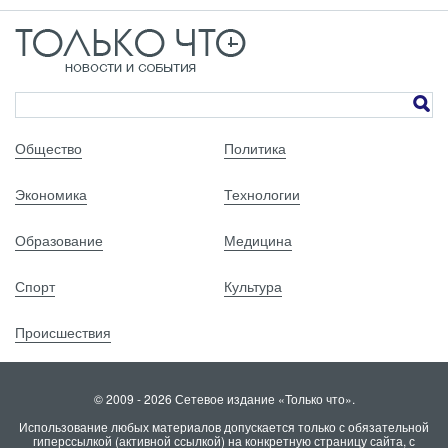
Общество
Политика
Экономика
Технологии
Образование
Медицина
Спорт
Культура
Происшествия
© 2009 - 2026 Сетевое издание «Только что».
Использование любых материалов допускается только с обязательной
гиперссылкой (активной ссылкой) на конкретную страницу сайта, с