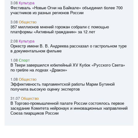
3.08
Культура
Фестиваль «Новые Огни на Байкале» объединил более 700
участников из разных регионов России
3.08
Общество
357 миллионов мнений горожан собрали с помощью
платформы «Активный гражданин» за 12 лет
2.08
Культура
Оркестр имени В. В. Андреева рассказал о гастрольном туре
в документальном фильме
1.08
Спорт
В Твери завершился юбилейный XV Кубок «Русского Света»
по гребле на лодках «Дракон»
1.08
Общество
Эффективность парламентской работы Марии Бутиной
получила высокую оценку экспертов
31.07
Общество
В Торгово-промышленной палате России состоялось первое
заседание Комитета нейронаук и инновационных направлений
Союза пиарщиков России