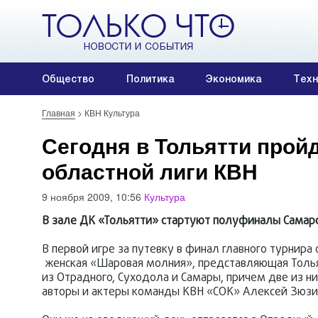
Общество
Политика
Экономика
Техн
Главная
>
КВН Культура
Сегодня в Тольятти про
областной лиги КВН
9 ноября 2009, 10:56
Культура
В зале ДК «Тольятти» стартуют полуфиналы Самарс
В первой игре за путевку в финал главного турнира
женская «Шаровая молния», представляющая Тольят
из Отрадного, Суходола и Самары, причем две из ни
авторы и актеры команды КВН «СОК» Алексей Зюзи