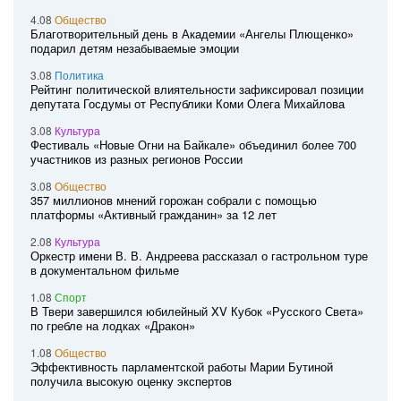
4.08
Общество
Благотворительный день в Академии «Ангелы Плющенко»
подарил детям незабываемые эмоции
3.08
Политика
Рейтинг политической влиятельности зафиксировал позиции
депутата Госдумы от Республики Коми Олега Михайлова
3.08
Культура
Фестиваль «Новые Огни на Байкале» объединил более 700
участников из разных регионов России
3.08
Общество
357 миллионов мнений горожан собрали с помощью
платформы «Активный гражданин» за 12 лет
2.08
Культура
Оркестр имени В. В. Андреева рассказал о гастрольном туре
в документальном фильме
1.08
Спорт
В Твери завершился юбилейный XV Кубок «Русского Света»
по гребле на лодках «Дракон»
1.08
Общество
Эффективность парламентской работы Марии Бутиной
получила высокую оценку экспертов