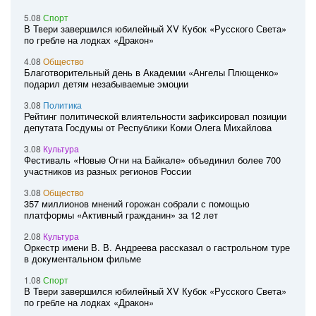
5.08
Спорт
В Твери завершился юбилейный XV Кубок «Русского Света»
по гребле на лодках «Дракон»
4.08
Общество
Благотворительный день в Академии «Ангелы Плющенко»
подарил детям незабываемые эмоции
3.08
Политика
Рейтинг политической влиятельности зафиксировал позиции
депутата Госдумы от Республики Коми Олега Михайлова
3.08
Культура
Фестиваль «Новые Огни на Байкале» объединил более 700
участников из разных регионов России
3.08
Общество
357 миллионов мнений горожан собрали с помощью
платформы «Активный гражданин» за 12 лет
2.08
Культура
Оркестр имени В. В. Андреева рассказал о гастрольном туре
в документальном фильме
1.08
Спорт
В Твери завершился юбилейный XV Кубок «Русского Света»
по гребле на лодках «Дракон»