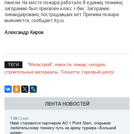
панели. На месте пожара работало 8 единиц техники,
загоранию был присвоен класс 1-бис. Загорание
ликвидировано, пострадавших нет. Причина пожара
выясняется, сообщает 63.ru.
Александр Киров
"Мегастрой"
новости
пожар
сегодня
,
,
,
,
ТЕГИ
строительные материалы
Тольятти
торговый центр
,
,
ЛЕНТА НОВОСТЕЙ
7.08
Спорт
Haier становится партнером AO 1 Point Slam, открывая
любительскому теннису путь на арену турнира «Большой
шлем»