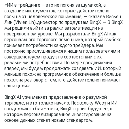
«ИИ в трейдинге — это не погоня за шумихой, а
создание инструментов, которые действительно
повышают человеческое понимание, — сказала Вивьен
Лин (Vivien Lin),директор по продуктам BingX. — В BingX
мы решили выйти за рамки автоматизации на
поверхностном уровне. Мы разработали BingX AI как
персонального торгового помощника, который глубоко
понимает потребности каждого трейдера. Мы
постоянно прислушиваемся к нашим пользователям и
совершенствуем продукт в соответствии с их
реальными потребностями. По мере продвижения
вперед мы будем продолжать создавать ИИ, который
меньше похож на программное обеспечение и больше
похож на разговор с тем, кто действительно понимает
ваши цели».
BingX AI уже меняет представление о разумной
торговле, и это только начало. Поскольку Web3 и ИИ
продолжают сближаться, BingX строит будущее, в
котором персонализированное инвестирование на
основе данных станет новым стандартом.