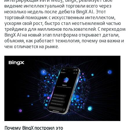
интегрирующая ИИ и Web3, BingX, реализует свое
видение интеллектуальной торговли всего через
несколько недель после дебюта BingX AI.. Этот
торговый помощник с искусственным интеллектом,
ускоряя свой рост, быстро стал неотъемлемой частью
трейдинга для миллионов пользователей. С переходом
BingX AI на новый этап платформа открывает детали,
объясняя, как работает технология, почему она важна и
чем отличается на рынке.
Почему BingX построил это