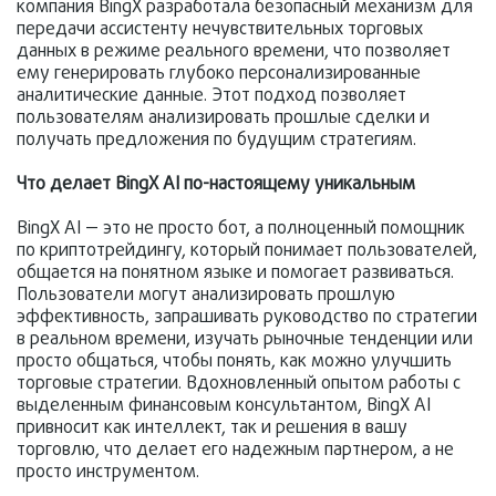
компания BingX разработала безопасный механизм для
передачи ассистенту нечувствительных торговых
данных в режиме реального времени, что позволяет
ему генерировать глубоко персонализированные
аналитические данные. Этот подход позволяет
пользователям анализировать прошлые сделки и
получать предложения по будущим стратегиям.
Что делает BingX AI по-настоящему уникальным
BingX AI — это не просто бот, а полноценный помощник
по криптотрейдингу, который понимает пользователей,
общается на понятном языке и помогает развиваться.
Пользователи могут анализировать прошлую
эффективность, запрашивать руководство по стратегии
в реальном времени, изучать рыночные тенденции или
просто общаться, чтобы понять, как можно улучшить
торговые стратегии. Вдохновленный опытом работы с
выделенным финансовым консультантом, BingX AI
привносит как интеллект, так и решения в вашу
торговлю, что делает его надежным партнером, а не
просто инструментом.