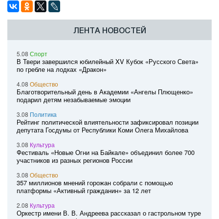
ЛЕНТА НОВОСТЕЙ
5.08
Спорт
В Твери завершился юбилейный XV Кубок «Русского Света»
по гребле на лодках «Дракон»
4.08
Общество
Благотворительный день в Академии «Ангелы Плющенко»
подарил детям незабываемые эмоции
3.08
Политика
Рейтинг политической влиятельности зафиксировал позиции
депутата Госдумы от Республики Коми Олега Михайлова
3.08
Культура
Фестиваль «Новые Огни на Байкале» объединил более 700
участников из разных регионов России
3.08
Общество
357 миллионов мнений горожан собрали с помощью
платформы «Активный гражданин» за 12 лет
2.08
Культура
Оркестр имени В. В. Андреева рассказал о гастрольном туре