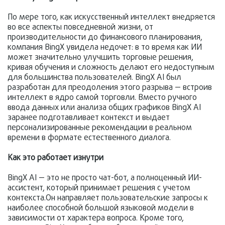
По мере того, как искусственный интеллект внедряется
во все аспекты повседневной жизни, от
производительности до финансового планирования,
компания BingX увидела недочет: в то время как ИИ
может значительно улучшить торговые решения,
кривая обучения и сложность делают его недоступным
для большинства пользователей. BingX AI был
разработан для преодоления этого разрыва — встроив
интеллект в ядро самой торговли. Вместо ручного
ввода данных или анализа общих графиков BingX AI
заранее подготавливает контекст и выдает
персонализированные рекомендации в реальном
времени в формате естественного диалога.
Как это работает изнутри
BingX AI — это не просто чат-бот, а полноценный ИИ-
ассистент, который принимает решения с учетом
контекста.Он направляет пользовательские запросы к
наиболее способной большой языковой модели в
зависимости от характера вопроса. Кроме того,