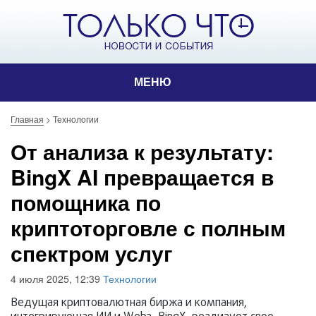
МЕНЮ
Главная
>
Технологии
От анализа к результату:
BingX AI превращается в
помощника по
криптоторговле с полным
спектром услуг
4 июля 2025, 12:39
Технологии
Ведущая криптовалютная биржа и компания,