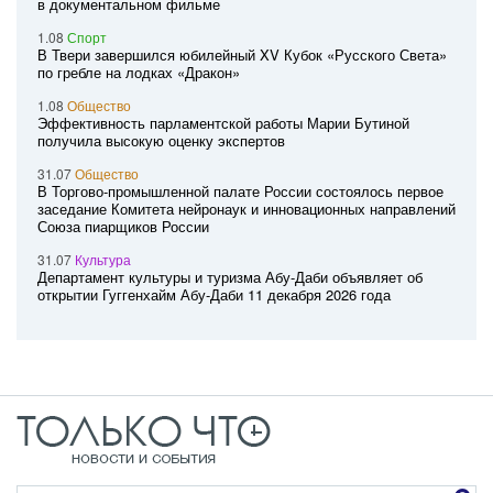
в документальном фильме
1.08
Спорт
В Твери завершился юбилейный XV Кубок «Русского Света»
по гребле на лодках «Дракон»
1.08
Общество
Эффективность парламентской работы Марии Бутиной
получила высокую оценку экспертов
31.07
Общество
В Торгово-промышленной палате России состоялось первое
заседание Комитета нейронаук и инновационных направлений
Союза пиарщиков России
31.07
Культура
Департамент культуры и туризма Абу-Даби объявляет об
открытии Гуггенхайм Абу-Даби 11 декабря 2026 года