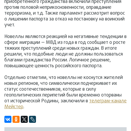
приобретенного гражданства включили преступления
против половой неприкосновенности, оправдание
терроризма, и т.д. Также парламент рассмотрит вопрос
о лишении паспорта за отказ на постановку на воинский
учет.
Новеллы являются реакцией на негативные тенденции в
сфере миграции — МВД из года в год сообщает о росте
тяжких преступлений среди новых граждан. В итоге
решили, что подобные люди не должны пользоваться
благами гражданства России. Логичное решение,
повышающее ценность российского паспорта.
Отдельно отметим, что новеллы не коснутся жителей
новых регионов, что символически подчеркивает их
статус соотечественников, которые в силу
геополитических перипетий были временно оторваны
от исторической Родины, заключили в
телеграм-канале
Мейстер
.