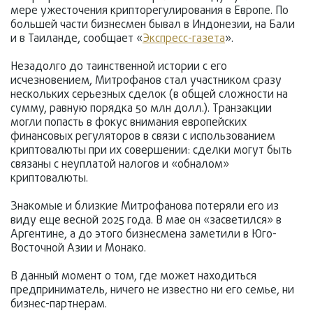
мере ужесточения крипторегулирования в Европе. По
большей части бизнесмен бывал в Индонезии, на Бали
и в Таиланде, сообщает «
Экспресс-газета
».
Незадолго до таинственной истории с его
исчезновением, Митрофанов стал участником сразу
нескольких серьезных сделок (в общей сложности на
сумму, равную порядка 50 млн долл.). Транзакции
могли попасть в фокус внимания европейских
финансовых регуляторов в связи с использованием
криптовалюты при их совершении: сделки могут быть
связаны с неуплатой налогов и «обналом»
криптовалюты.
Знакомые и близкие Митрофанова потеряли его из
виду еще весной 2025 года. В мае он «засветился» в
Аргентине, а до этого бизнесмена заметили в Юго-
Восточной Азии и Монако.
В данный момент о том, где может находиться
предприниматель, ничего не известно ни его семье, ни
бизнес-партнерам.