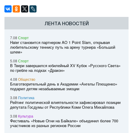
ЛЕНТА НОВОСТЕЙ
7.08
Спорт
Haier становится партнером AO 1 Point Slam, открывая
любительскому теннису путь на арену турнира «Большой
шлем»
5.08
Спорт
В Твери завершился юбилейный XV Кубок «Русского Света»
по гребле на лодках «Дракон»
4.08
Общество
Благотворительный день в Академии «Ангелы Плющенко»
подарил детям незабываемые эмоции
3.08
Политика
Рейтинг политической влиятельности зафиксировал позиции
депутата Госдумы от Республики Коми Олега Михайлова
3.08
Культура
Фестиваль «Новые Огни на Байкале» объединил более 700
участников из разных регионов России