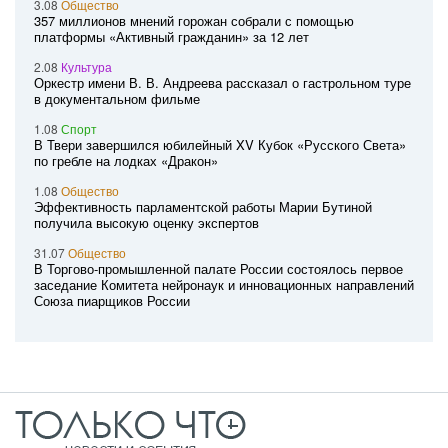
3.08
Общество
357 миллионов мнений горожан собрали с помощью
платформы «Активный гражданин» за 12 лет
2.08
Культура
Оркестр имени В. В. Андреева рассказал о гастрольном туре
в документальном фильме
1.08
Спорт
В Твери завершился юбилейный XV Кубок «Русского Света»
по гребле на лодках «Дракон»
1.08
Общество
Эффективность парламентской работы Марии Бутиной
получила высокую оценку экспертов
31.07
Общество
В Торгово-промышленной палате России состоялось первое
заседание Комитета нейронаук и инновационных направлений
Союза пиарщиков России