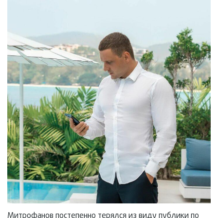
Митрофанов постепенно терялся из виду публики по