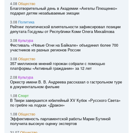
4.08
Общество
Благотворительный день в Академии «Ангелы Плющенко»
подарил детям незабываемые эмоции
3.08
Политика
Рейтинг политической влиятельности зафиксировал позиции
депутата Госдумы от Республики Коми Олега Михайлова
3.08
Культура
Фестиваль «Новые Огни на Байкале» объединил более 700
участников из разных регионов России
3.08
Общество
357 миллионов мнений горожан собрали с помощью
платформы «Активный гражданин» за 12 лет
2.08
Культура
Оркестр имени В. В. Андреева рассказал о гастрольном туре
в документальном фильме
1.08
Спорт
В Твери завершился юбилейный XV Кубок «Русского Света»
по гребле на лодках «Дракон»
1.08
Общество
Эффективность парламентской работы Марии Бутиной
получила высокую оценку экспертов
31.07
Общество