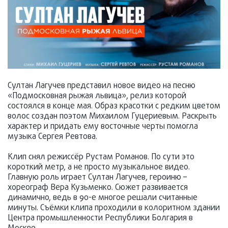
Султан Лагучев представил новое видео на песню
«Подмосковная рыжая львица», релиз которой
состоялся в конце мая. Образ красотки с редким цветом
волос создан поэтом Михаилом Гуцериевым. Раскрыть
характер и придать ему восточные черты помогла
музыка Сергея Ревтова.
Клип снял режиссёр Рустам Романов. По сути это
короткий метр, а не просто музыкальное видео.
Главную роль играет Султан Лагучев, героиню –
хореограф Вера Кузьменко. Сюжет развивается
динамично, ведь в 90-е многое решали считанные
минуты. Съёмки клипа проходили в колоритном здании
Центра промышленности Республики Болгария в