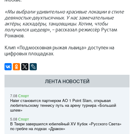
Москве.
«Мы выбрали удивительно красивые локации в стиле
девяностых-двухтысячных. У нас замечательные
актёры, каскадёры, танцовщицы
.
Хотим, чтобы
получился шедевр
», – рассказал режиссёр Рустам
Романов.
Клип «Подмосковная рыжая львица» доступен на
цифровых площадках.
ЛЕНТА НОВОСТЕЙ
7.08
Спорт
Haier становится партнером AO 1 Point Slam, открывая
любительскому теннису путь на арену турнира «Большой
шлем»
5.08
Спорт
В Твери завершился юбилейный XV Кубок «Русского Света»
по гребле на лодках «Дракон»