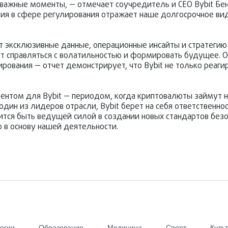
важные моменты, — отмечает соучредитель и CEO Bybit Бен
ия в сфере регулирования отражает наше долгосрочное ви
ет эксклюзивные данные, операционные инсайты и стратегию
т справляться с волатильностью и формировать будущее. 
рования — отчет демонстрирует, что Bybit не только реаги
ентом для Bybit — периодом, когда криптовалюты займут 
один из лидеров отрасли, Bybit берет на себя ответственно
тся быть ведущей силой в создании новых стандартов безо
 в основу нашей деятельности.
огии
Образование
Медицина
Спорт
Куль