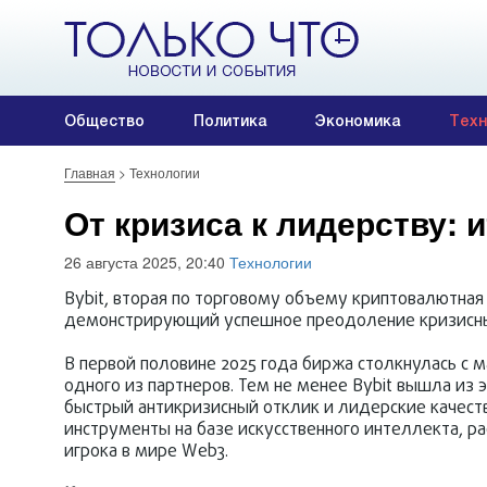
Общество
Политика
Экономика
Техн
Главная
>
Технологии
От кризиса к лидерству: и
26 августа 2025, 20:40
Технологии
Bybit, вторая по торговому объему криптовалютная 
демонстрирующий успешное преодоление кризисных
В первой половине 2025 года биржа столкнулась с м
одного из партнеров. Тем не менее Bybit вышла из
быстрый антикризисный отклик и лидерские качест
инструменты на базе искусственного интеллекта, р
игрока в мире Web3.