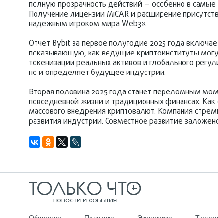
полную прозрачность действий — особенно в самые 
Получение лицензии MiCAR и расширение присутств
надежным игроком мира Web3».
Отчет Bybit за первое полугодие 2025 года включа
показывающую, как ведущие криптоинституты могу
токенизации реальных активов и глобального регули
но и определяет будущее индустрии.
Вторая половина 2025 года станет переломным мом
повседневной жизни и традиционных финансах. Как 
массового внедрения криптовалют. Компания стреми
развития индустрии. Совместное развитие заложено
Общество
Политика
Экономика
Технол