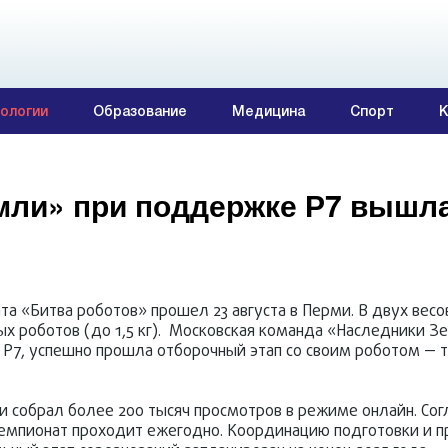
ологии
Образование
Медицина
Спорт
К
мли» при поддержке Р7 вышл
 «Битва роботов» прошел 23 августа в Перми. В двух весо
ых роботов (до 1,5 кг). Московская команда «Наследники З
 Р7, успешно прошла отборочный этап со своим роботом —
 собрал более 200 тысяч просмотров в режиме онлайн. Сог
 чемпионат проходит ежегодно. Координацию подготовки и 