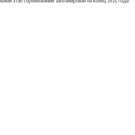
ный этап соревнований запланирован на конец 2025 года.