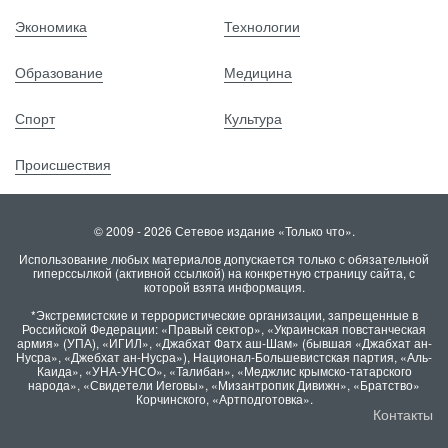
Экономика
Технологии
Образование
Медицина
Спорт
Культура
Происшествия
© 2009 - 2026 Сетевое издание «Только что».
Использование любых материалов допускается только с обязательной
гиперссылкой (активной ссылкой) на конкретную страницу сайта, с
которой взята информация.
*Экстремистские и террористические организации, запрещенные в
Российской Федерации: «Правый сектор», «Украинская повстанческая
армия» (УПА), «ИГИЛ», «Джабхат Фатх аш-Шам» (бывшая «Джабхат ан-
Нусра», «Джебхат ан-Нусра»), Национал-Большевистская партия, «Аль-
Каида», «УНА-УНСО», «Талибан», «Меджлис крымско-татарского
народа», «Свидетели Иеговы», «Мизантропик Дивижн», «Братство»
Корчинского, «Артподготовка».
Контакты