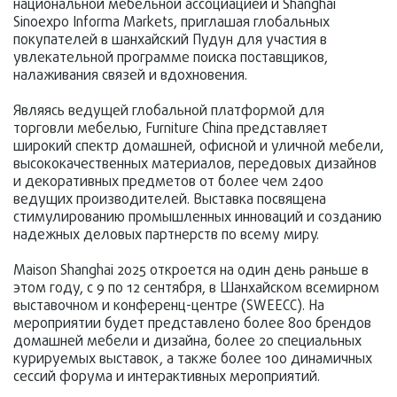
национальной мебельной ассоциацией и Shanghai
Sinoexpo Informa Markets, приглашая глобальных
покупателей в шанхайский Пудун для участия в
увлекательной программе поиска поставщиков,
налаживания связей и вдохновения.
Являясь ведущей глобальной платформой для
торговли мебелью, Furniture China представляет
широкий спектр домашней, офисной и уличной мебели,
высококачественных материалов, передовых дизайнов
и декоративных предметов от более чем 2400
ведущих производителей. Выставка посвящена
стимулированию промышленных инноваций и созданию
надежных деловых партнерств по всему миру.
Maison Shanghai 2025 откроется на один день раньше в
этом году, с 9 по 12 сентября, в Шанхайском всемирном
выставочном и конференц-центре (SWEECC). На
мероприятии будет представлено более 800 брендов
домашней мебели и дизайна, более 20 специальных
курируемых выставок, а также более 100 динамичных
сессий форума и интерактивных мероприятий.