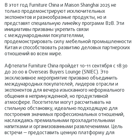
В этот год Furniture China и Maison Shanghai 2025 не
только продемонстрируют исключительных
экспонентов и разнообразные продукты, но и
представят специальную линейку программ B2B. Эти
инициативы призваны укрепить связи
с международными покупателями,
продемонстрировать силу мебельной промышленности
Китая и способствовать развитию деловых партнерских
отношений во всем мире.
Афтепати Furniture China пройдет 10-11 сентября с 18:30
до 20:00 в Overseas Buyers Lounge (SNIEC). Это
эксклюзивное мероприятие призвано объединить
международных покупателей, лидеров отрасли и
экспонентов для вечера изысканного неформального
общения в непринужденной, но продуктивной
атмосфере. Посетители могут рассчитывать на
стильную обстановку, идеально подходящую для
построения значимых профессиональных отношений,
наслаждаясь премиальными прохладительными
напитками и организованными развлечениями. Цель
встречи — предоставить ценную платформу для