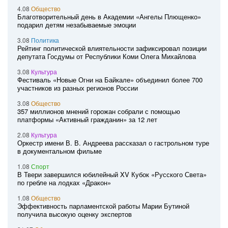
4.08
Общество
Благотворительный день в Академии «Ангелы Плющенко»
подарил детям незабываемые эмоции
3.08
Политика
Рейтинг политической влиятельности зафиксировал позиции
депутата Госдумы от Республики Коми Олега Михайлова
3.08
Культура
Фестиваль «Новые Огни на Байкале» объединил более 700
участников из разных регионов России
3.08
Общество
357 миллионов мнений горожан собрали с помощью
платформы «Активный гражданин» за 12 лет
2.08
Культура
Оркестр имени В. В. Андреева рассказал о гастрольном туре
в документальном фильме
1.08
Спорт
В Твери завершился юбилейный XV Кубок «Русского Света»
по гребле на лодках «Дракон»
1.08
Общество
Эффективность парламентской работы Марии Бутиной
получила высокую оценку экспертов