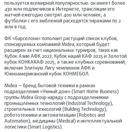
пользуется всемирной популярностью: он имеет более
430 млн подписчиков в Интернете, трансляции его
матчей ежегодно смотрят 400 млн человек, а
футболки с его эмблемой расходятся тиражами по 2
млн в год.
ФК «Барселона» пополнит растущий список клубов,
спонсируемых компанией Midea, который будет
расширен за счет национальных турниров, таких как
Кубок Азии АФК 2027, Кубок наций КАФ 2025 и Золотой
кубок КОНКАКАФ 2025, а также клубных соревнований,
включая Элитную Лигу чемпионов АФК и
Южноамериканский кубок КОНМЕБОЛ.
Midea — бренд бытовой техники в рамках
подразделения «Умный дом» (Smart Home Business)
группы Midea Group наряду с подразделениями
промышленных технологий (Industrial Technology),
строительных технологий (Building Technology),
робототехники и автоматизации (Robotics and
Automation), медицины (Medical) и интеллектуальной
логистики (Smart Logistics).