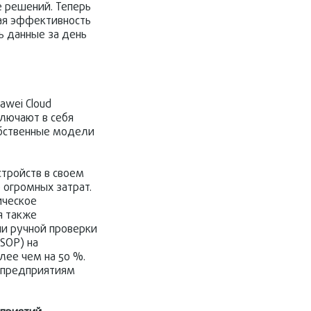
 решений. Теперь
ая эффективность
ь данные за день
awei Cloud
лючают в себя
обственные модели
тройств в своем
 огромных затрат.
ическое
я также
ни ручной проверки
SOP) на
лее чем на 50 %.
о предприятиям