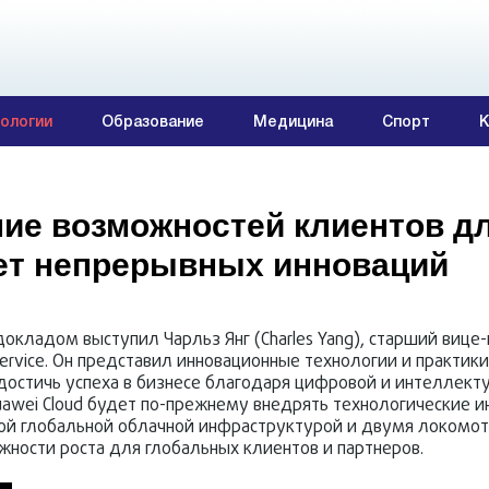
ологии
Образование
Медицина
Спорт
К
ие возможностей клиентов дл
чет непрерывных инноваций
кладом выступил Чарльз Янг (Charles Yang), старший вице
 Service. Он представил инновационные технологии и практики
достичь успеха в бизнесе благодаря цифровой и интеллект
Huawei Cloud будет по-прежнему внедрять технологические и
ой глобальной облачной инфраструктурой и двумя локомо
ности роста для глобальных клиентов и партнеров.