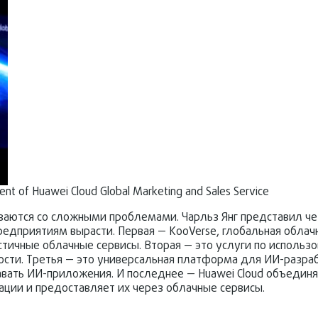
dent of Huawei Cloud Global Marketing and Sales Service
ваются со сложными проблемами. Чарльз Янг представил ч
редприятиям вырасти. Первая — KooVerse, глобальная облач
тичные облачные сервисы. Вторая — это услуги по использ
ости. Третья — это универсальная платформа для ИИ-разраб
вать ИИ-приложения. И последнее — Huawei Cloud объедин
ции и предоставляет их через облачные сервисы.