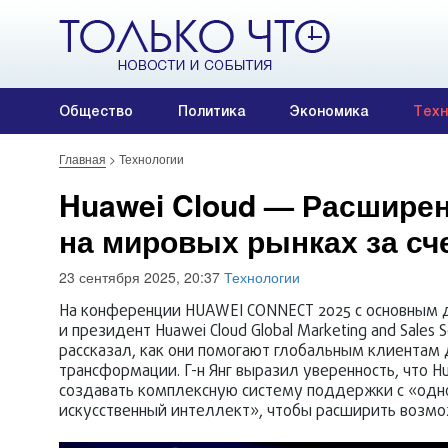
Общество
Политика
Экономика
Техн
Главная
>
Технологии
Huawei Cloud — Расширен
на мировых рынках за с
23 сентября 2025, 20:37
Технологии
На конференции HUAWEI CONNECT 2025 с основным до
и президент Huawei Cloud Global Marketing and Sales
рассказал, как они помогают глобальным клиентам 
трансформации. Г-н Янг выразил уверенность, что 
создавать комплексную систему поддержки с «одн
искусственный интеллект», чтобы расширить возмож