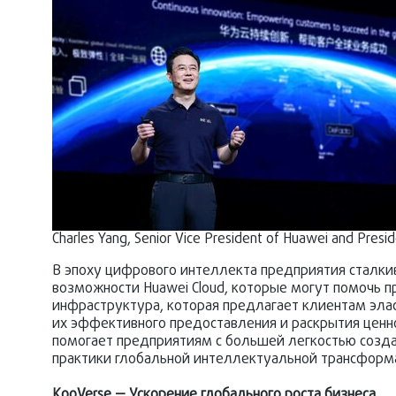
Charles Yang, Senior Vice President of Huawei and Presi
В эпоху цифрового интеллекта предприятия сталки
возможности Huawei Cloud, которые могут помочь п
инфраструктура, которая предлагает клиентам элас
их эффективного предоставления и раскрытия ценн
помогает предприятиям с большей легкостью созда
практики глобальной интеллектуальной трансформа
KooVerse — Ускорение глобального роста бизнеса