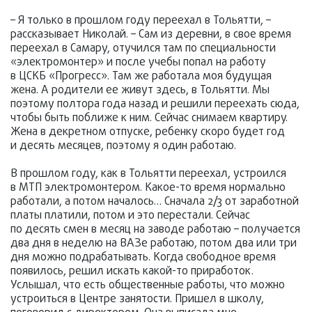
– Я только в прошлом году переехал в Тольятти, –
рассказывает Николай. – Сам из деревни, в свое время
переехал в Самару, отучился там по специальности
«электромонтер» и после учебы попал на работу
в ЦСКБ «Прогресс». Там же работала моя будущая
жена. А родители ее живут здесь, в Тольятти. Мы
поэтому полтора года назад и решили переехать сюда,
чтобы быть поближе к ним. Сейчас снимаем квартиру.
Жена в декретном отпуске, ребенку скоро будет год
и десять месяцев, поэтому я один работаю.
В прошлом году, как в Тольятти переехал, устроился
в МТП электромонтером. Какое-то время нормально
работали, а потом началось… Сначала 2/3 от заработной
платы платили, потом и это перестали. Сейчас
по десять смен в месяц на заводе работаю – получается
два дня в неделю на ВАЗе работаю, потом два или три
дня можно подрабатывать. Когда свободное время
появилось, решил искать какой-то приработок.
Услышал, что есть общественные работы, что можно
устроиться в Центре занятости. Пришел в школу,