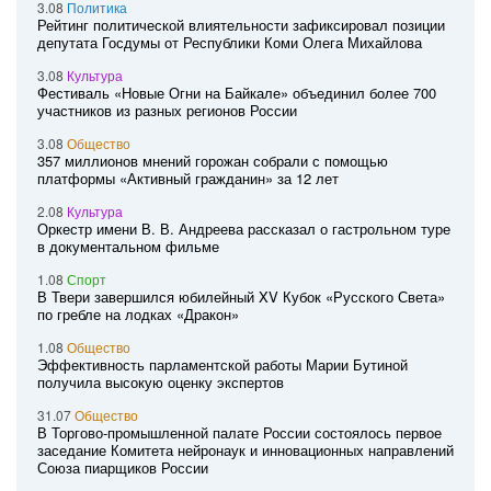
3.08
Политика
Рейтинг политической влиятельности зафиксировал позиции
депутата Госдумы от Республики Коми Олега Михайлова
3.08
Культура
Фестиваль «Новые Огни на Байкале» объединил более 700
участников из разных регионов России
3.08
Общество
357 миллионов мнений горожан собрали с помощью
платформы «Активный гражданин» за 12 лет
2.08
Культура
Оркестр имени В. В. Андреева рассказал о гастрольном туре
в документальном фильме
1.08
Спорт
В Твери завершился юбилейный XV Кубок «Русского Света»
по гребле на лодках «Дракон»
1.08
Общество
Эффективность парламентской работы Марии Бутиной
получила высокую оценку экспертов
31.07
Общество
В Торгово-промышленной палате России состоялось первое
заседание Комитета нейронаук и инновационных направлений
Союза пиарщиков России