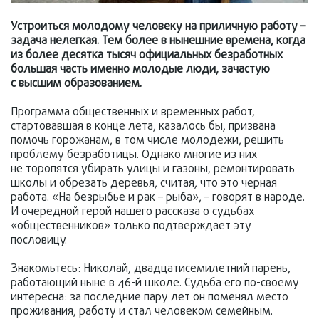
Устроиться молодому человеку на приличную работу –
задача нелегкая. Тем более в нынешние времена, когда
из более десятка тысяч официальных безработных
большая часть именно молодые люди, зачастую
с высшим образованием.
Программа общественных и временных работ,
стартовавшая в конце лета, казалось бы, призвана
помочь горожанам, в том числе молодежи, решить
проблему безработицы. Однако многие из них
не торопятся убирать улицы и газоны, ремонтировать
школы и обрезать деревья, считая, что это черная
работа. «На безрыбье и рак – рыба», – говорят в народе.
И очередной герой нашего рассказа о судьбах
«общественников» только подтверждает эту
пословицу.
Знакомьтесь: Николай, двадцатисемилетний парень,
работающий ныне в 46-й школе. Судьба его по-своему
интересна: за последние пару лет он поменял место
проживания, работу и стал человеком семейным.