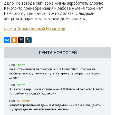
дело. На заводе сейчас на жизнь заработать сложно.
Какого-то пренебрежения к работе у меня тоже нет.
Намного лучше здесь что-то делать, с людьми
общаться, зарабатывать, чем дома сидеть.
газета Тольяттинский Навигатор
ЛЕНТА НОВОСТЕЙ
7.08
Спорт
Haier становится партнером AO 1 Point Slam, открывая
любительскому теннису путь на арену турнира «Большой
шлем»
5.08
Спорт
В Твери завершился юбилейный XV Кубок «Русского Света»
по гребле на лодках «Дракон»
4.08
Общество
Благотворительный день в Академии «Ангелы Плющенко»
подарил детям незабываемые эмоции