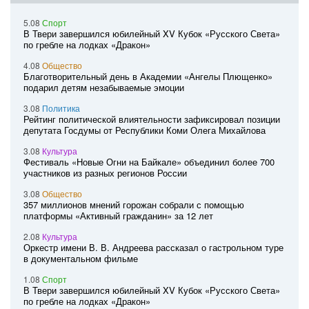
5.08
Спорт
В Твери завершился юбилейный XV Кубок «Русского Света»
по гребле на лодках «Дракон»
4.08
Общество
Благотворительный день в Академии «Ангелы Плющенко»
подарил детям незабываемые эмоции
3.08
Политика
Рейтинг политической влиятельности зафиксировал позиции
депутата Госдумы от Республики Коми Олега Михайлова
3.08
Культура
Фестиваль «Новые Огни на Байкале» объединил более 700
участников из разных регионов России
3.08
Общество
357 миллионов мнений горожан собрали с помощью
платформы «Активный гражданин» за 12 лет
2.08
Культура
Оркестр имени В. В. Андреева рассказал о гастрольном туре
в документальном фильме
1.08
Спорт
В Твери завершился юбилейный XV Кубок «Русского Света»
по гребле на лодках «Дракон»