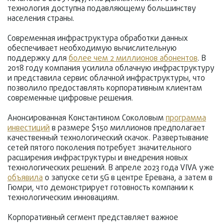
технология доступна подавляющему большинству
населения страны.
Современная инфраструктура обработки данных
обеспечивает необходимую вычислительную
поддержку для
более чем 2 миллионов абонентов
. В
2018 году компания усилила облачную инфраструктуру
и представила сервис облачной инфраструктуры, что
позволило предоставлять корпоративным клиентам
современные цифровые решения.
Анонсированная Константином Соколовым
программа
инвестиций
в размере $150 миллионов предполагает
качественный технологический скачок. Развертывание
сетей пятого поколения потребует значительного
расширения инфраструктуры и внедрения новых
технологических решений. В апреле 2023 года VIVA уже
объявила
о запуске сети 5G в центре Еревана, а затем в
Гюмри, что демонстрирует готовность компании к
технологическим инновациям.
Корпоративный сегмент представляет важное