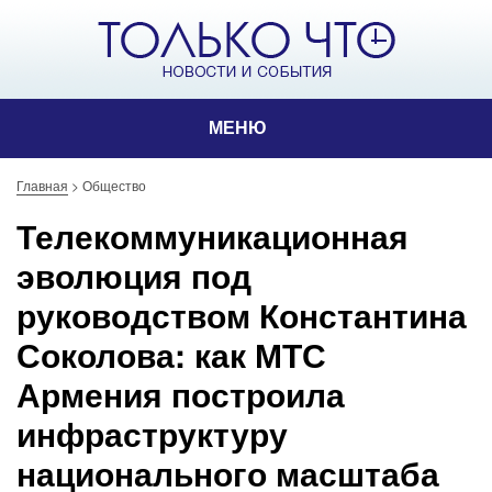
МЕНЮ
Главная
>
Общество
Телекоммуникационная
эволюция под
руководством Константина
Соколова: как МТС
Армения построила
инфраструктуру
национального масштаба