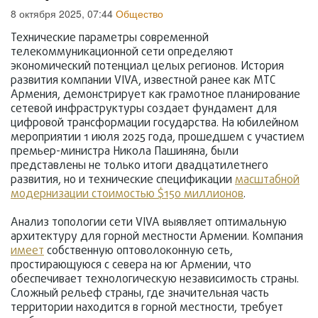
8 октября 2025, 07:44
Общество
Технические параметры современной
телекоммуникационной сети определяют
экономический потенциал целых регионов. История
развития компании VIVA, известной ранее как МТС
Армения, демонстрирует как грамотное планирование
сетевой инфраструктуры создает фундамент для
цифровой трансформации государства. На юбилейном
мероприятии 1 июля 2025 года, прошедшем с участием
премьер-министра Никола Пашиняна, были
представлены не только итоги двадцатилетнего
развития, но и технические спецификации
масштабной
модернизации стоимостью $150 миллионов
.
Анализ топологии сети VIVA выявляет оптимальную
архитектуру для горной местности Армении. Компания
имеет
собственную оптоволоконную сеть,
простирающуюся с севера на юг Армении, что
обеспечивает технологическую независимость страны.
Сложный рельеф страны, где значительная часть
территории находится в горной местности, требует