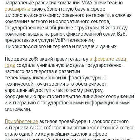
направление развития компании. VIVA значительно
расширила
свою абонентскую базу в сфере
широкополосного фиксированного интернета, включая
компании частного и корпоративного сектора,
государственные и общинные структуры. В 2017 году
компания вышла на рынок фиксированной связи B2B,
предоставляя услуги VoIP-телефонии,
широкополосного интернета и передачи данных.
Передача 20% акций правительству
в феврале 2024
года
создала уникальную модель государственно-
частного партнерства в развитии
телекоммуникационной инфраструктуры. С
технической точки зрения это обеспечивает
упрощенный доступ к частотному ресурсу,
координацию при строительстве линейных сооружений
и интеграцию с государственными информационными
системами.
Приобретение
активов провайдера широкополосного
интернета ADC с собственной оптико-волоконной сетью
стало одной из крупнейших сделок в сфере