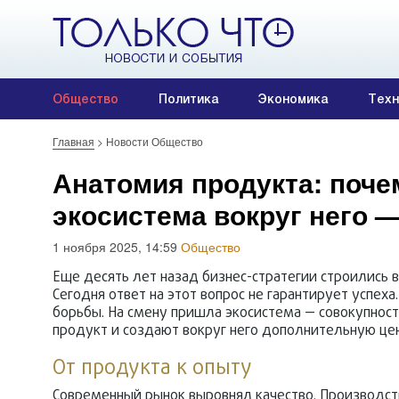
Общество
Политика
Экономика
Техн
Главная
>
Новости Общество
Анатомия продукта: почем
экосистема вокруг него 
1 ноября 2025, 14:59
Общество
Еще десять лет назад бизнес-стратегии строились 
Сегодня ответ на этот вопрос не гарантирует успех
борьбы. На смену пришла экосистема — совокупност
продукт и создают вокруг него дополнительную цен
От продукта к опыту
Современный рынок выровнял качество. Производст