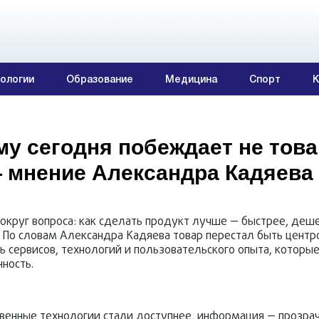
ологии
Образование
Медицина
Спорт
К
у сегодня побеждает не това
— мнение Александра Кадяева
вокруг вопроса: как сделать продукт лучше — быстрее, деше
а. По словам Александра Кадяева товар перестал быть цент
ь сервисов, технологий и пользовательского опыта, которы
ность.
венные технологии стали доступнее, информация — прозрач