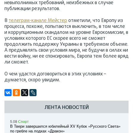
невыполнимых требований, неизбежных в случае
публикации результатов.
В
телеграм-канале Мейстер
отметили, что Европу из
процесса, похоже, попытаются выключить, в том числе
и коррупционным скандалом на уровне Еврокомиссии, в
условиях которого ЕС скорее всего не сможет
продолжить поддержку Украины в требуемом объеме.
А предъявлять свои условия мира, не будучи в силах ни
вести войну, ни ее спонсировать, Европа тем более вряд
ли сможет.
О чем удастся договориться в этих условиях –
думается, скоро увидим.
ЛЕНТА НОВОСТЕЙ
5.08
Спорт
В Твери завершился юбилейный XV Кубок «Русского Света»
по гребле на лодках «Дракон»