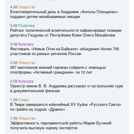
4.08
Общество
Благотворительный день в Академии «Ангелы Плющенко»
подарил детям незабываемые эмоции
3.08
Политика
Рейтинг политической влиятельности зафиксировал позиции
депутата Госдумы от Республики Коми Олега Михайлова
3.08
Культура
Фестиваль «Новые Огни на Байкале» объединил более 700
участников из разных регионов России
3.08
Общество
357 миллионов мнений горожан собрали с помощью
платформы «Активный гражданин» за 12 лет
2.08
Культура
Оркестр имени В. В. Андреева рассказал о гастрольном туре
в документальном фильме
1.08
Спорт
В Твери завершился юбилейный XV Кубок «Русского Света»
по гребле на лодках «Дракон»
1.08
Общество
Эффективность парламентской работы Марии Бутиной
получила высокую оценку экспертов