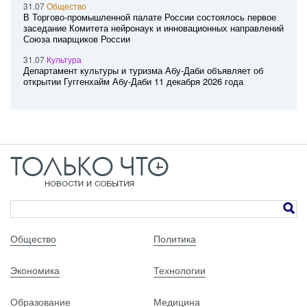
31.07
Общество
В Торгово-промышленной палате России состоялось первое
заседание Комитета нейронаук и инновационных направлений
Союза пиарщиков России
31.07
Культура
Департамент культуры и туризма Абу-Даби объявляет об
открытии Гуггенхайм Абу-Даби 11 декабря 2026 года
Общество
Политика
Экономика
Технологии
Образование
Медицина