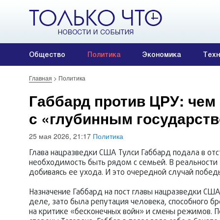
Общество
Политика
Экономика
Техн
Главная
>
Политика
Габбард против ЦРУ: чем
с «глубинным государст
25 мая 2026, 21:17
Политика
Глава нацразведки США Тулси Габбард подала в отс
необходимость быть рядом с семьей. В реальности 
добиваясь ее ухода. И это очередной случай побе
Назначение Габбард на пост главы нацразведки США 
деле, зато была репутация человека, способного б
на критике «бесконечных войн» и смены режимов. П