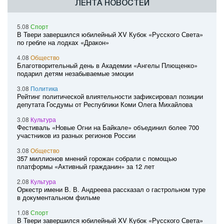
ЛЕНТА НОВОСТЕЙ
5.08
Спорт
В Твери завершился юбилейный XV Кубок «Русского Света»
по гребле на лодках «Дракон»
4.08
Общество
Благотворительный день в Академии «Ангелы Плющенко»
подарил детям незабываемые эмоции
3.08
Политика
Рейтинг политической влиятельности зафиксировал позиции
депутата Госдумы от Республики Коми Олега Михайлова
3.08
Культура
Фестиваль «Новые Огни на Байкале» объединил более 700
участников из разных регионов России
3.08
Общество
357 миллионов мнений горожан собрали с помощью
платформы «Активный гражданин» за 12 лет
2.08
Культура
Оркестр имени В. В. Андреева рассказал о гастрольном туре
в документальном фильме
1.08
Спорт
В Твери завершился юбилейный XV Кубок «Русского Света»