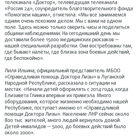
телеканала «Доктор», телеведущая телеканала
«Россия 24», соучредитель благотворительного фонда
«Помогаем нашим», отметила: «Мы все занимаемся
одним очень похожим делом. Мы с вами на одном
поле. Здесь можно только сверить часы и поделиться
общими наблюдениями. На сегодняшний день мы
доставили более 15000 медицинских рюкзаков —
нашей специальной разработки. Они востребованы там,
где бывают налёты, где близка зона боевых действий,
где беспокойно».
Лиля Ильина, официальный представитель МБОО
«Справедливая помощь Доктора Лизы» в Луганской
Народной Республике, рассказала о ситуации на
местах: «Начали детей оформлять с 2014 года, когда
Елизавета Глинка впервые их привезла. Много
оборудования, которое жизненно необходимо нашей
Республике, поступает именно от «Справедливой
помощи Доктора Лизы». Население ЛНР сейчас около
800 тыс. жителей, много людей вернулось домой.
Детей-инвалидов — 5000, до боевых действий было
около 2000».