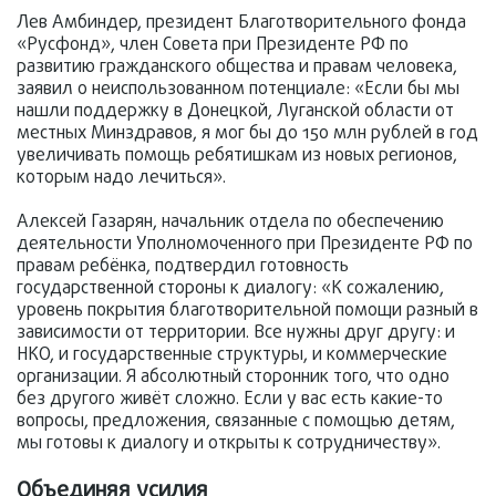
Лев Амбиндер, президент Благотворительного фонда
«Русфонд», член Совета при Президенте РФ по
развитию гражданского общества и правам человека,
заявил о неиспользованном потенциале: «Если бы мы
нашли поддержку в Донецкой, Луганской области от
местных Минздравов, я мог бы до 150 млн рублей в год
увеличивать помощь ребятишкам из новых регионов,
которым надо лечиться».
Алексей Газарян, начальник отдела по обеспечению
деятельности Уполномоченного при Президенте РФ по
правам ребёнка, подтвердил готовность
государственной стороны к диалогу: «К сожалению,
уровень покрытия благотворительной помощи разный в
зависимости от территории. Все нужны друг другу: и
НКО, и государственные структуры, и коммерческие
организации. Я абсолютный сторонник того, что одно
без другого живёт сложно. Если у вас есть какие-то
вопросы, предложения, связанные с помощью детям,
мы готовы к диалогу и открыты к сотрудничеству».
Объединяя усилия