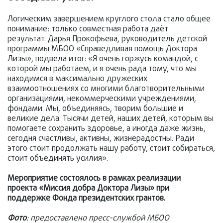
Логическим завершением круглого стола стало общее
понимание: только совместная работа даёт
результат. Дарья Прокофьева, руководитель детской
программы МБОО «Справедливая помощь Доктора
Лизы», подвела итог: «Я очень горжусь командой, с
которой мы работаем, и я очень рада тому, что мы
находимся в максимально дружеских
взаимоотношениях со многими благотворительными
организациями, некоммерческими учреждениями,
фондами. Мы, объединяясь, творим большие и
великие дела. Тысячи детей, наших детей, которым вы
помогаете сохранить здоровье, а иногда даже жизнь,
сегодня счастливы, активны, жизнерадостны. Ради
этого стоит продолжать нашу работу, стоит собираться,
стоит объединять усилия».
Мероприятие состоялось в рамках реализации
проекта «Миссия добра Доктора Лизы» при
поддержке Фонда президентских грантов.
Фото
: предоставлено пресс-службой МБОО