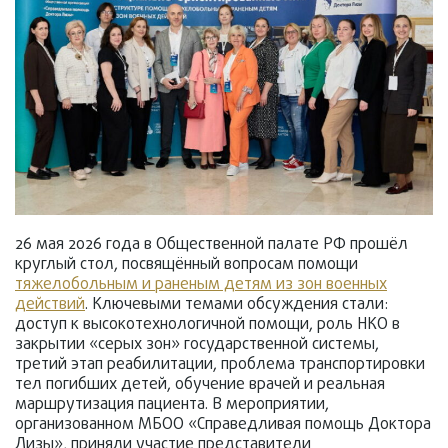
26 мая 2026 года в Общественной палате РФ прошёл
круглый стол, посвящённый вопросам помощи
тяжелобольным и раненым детям из зон военных
действий
. Ключевыми темами обсуждения стали:
доступ к высокотехнологичной помощи, роль НКО в
закрытии «серых зон» государственной системы,
третий этап реабилитации, проблема транспортировки
тел погибших детей, обучение врачей и реальная
маршрутизация пациента. В мероприятии,
организованном МБОО «Справедливая помощь Доктора
Лизы», приняли участие представители