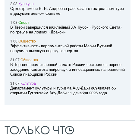
2.08
Культура
Оркестр имени В. В. Андреева рассказал о гастрольном туре
в документальном фильме
1.08
Спорт
В Твери завершился юбилейный XV Кубок «Русского Света»
по гребле на лодках «Дракон»
1.08
Общество
Эффективность парламентской работы Марии Бутиной
получила высокую оценку экспертов
31.07
Общество
В Торгово-промышленной палате России состоялось первое
заседание Комитета нейронаук и инновационных направлений
Союза пиарщиков России
31.07
Культура
Департамент культуры и туризма Абу-Даби объявляет об
открытии Гуггенхайм Абу-Даби 11 декабря 2026 года