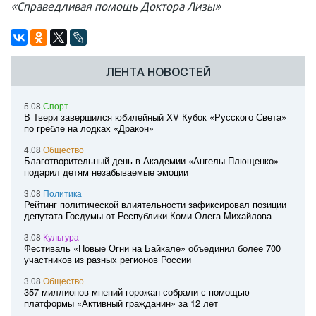
«Справедливая помощь Доктора Лизы»
ЛЕНТА НОВОСТЕЙ
5.08
Спорт
В Твери завершился юбилейный XV Кубок «Русского Света»
по гребле на лодках «Дракон»
4.08
Общество
Благотворительный день в Академии «Ангелы Плющенко»
подарил детям незабываемые эмоции
3.08
Политика
Рейтинг политической влиятельности зафиксировал позиции
депутата Госдумы от Республики Коми Олега Михайлова
3.08
Культура
Фестиваль «Новые Огни на Байкале» объединил более 700
участников из разных регионов России
3.08
Общество
357 миллионов мнений горожан собрали с помощью
платформы «Активный гражданин» за 12 лет