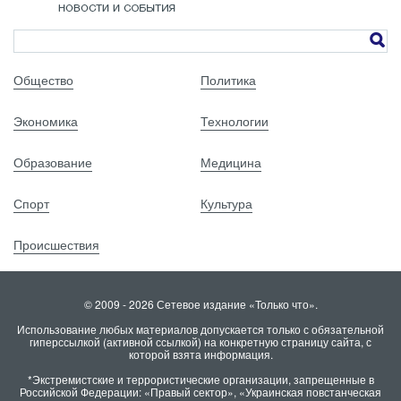
Общество
Политика
Экономика
Технологии
Образование
Медицина
Спорт
Культура
Происшествия
© 2009 - 2026 Сетевое издание «Только что».
Использование любых материалов допускается только с обязательной
гиперссылкой (активной ссылкой) на конкретную страницу сайта, с
которой взята информация.
*Экстремистские и террористические организации, запрещенные в
Российской Федерации: «Правый сектор», «Украинская повстанческая