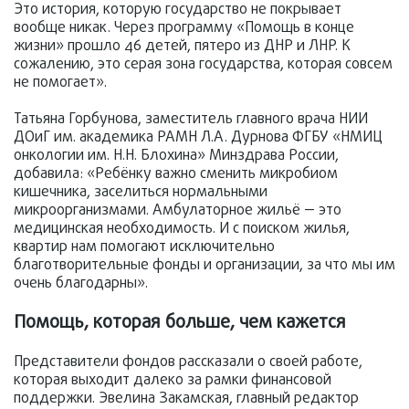
Это история, которую государство не покрывает
вообще никак. Через программу «Помощь в конце
жизни» прошло 46 детей, пятеро из ДНР и ЛНР. К
сожалению, это серая зона государства, которая совсем
не помогает».
Татьяна Горбунова, заместитель главного врача НИИ
ДОиГ им. академика РАМН Л.А. Дурнова ФГБУ «НМИЦ
онкологии им. Н.Н. Блохина» Минздрава России,
добавила: «Ребёнку важно сменить микробиом
кишечника, заселиться нормальными
микроорганизмами. Амбулаторное жильё — это
медицинская необходимость. И с поиском жилья,
квартир нам помогают исключительно
благотворительные фонды и организации, за что мы им
очень благодарны».
Помощь, которая больше, чем кажется
Представители фондов рассказали о своей работе,
которая выходит далеко за рамки финансовой
поддержки. Эвелина Закамская, главный редактор