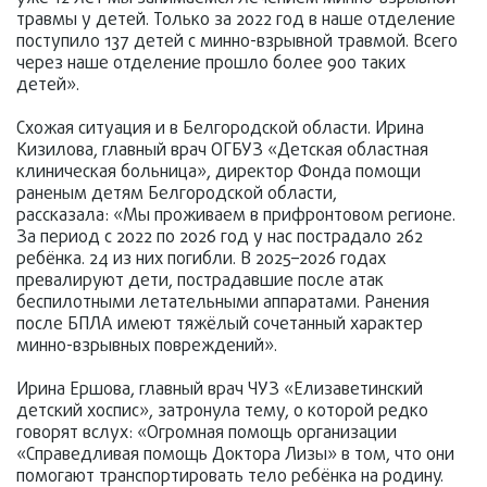
травмы у детей. Только за 2022 год в наше отделение
поступило 137 детей с минно-взрывной травмой. Всего
через наше отделение прошло более 900 таких
детей».
Схожая ситуация и в Белгородской области. Ирина
Кизилова, главный врач ОГБУЗ «Детская областная
клиническая больница», директор Фонда помощи
раненым детям Белгородской области,
рассказала: «Мы проживаем в прифронтовом регионе.
За период с 2022 по 2026 год у нас пострадало 262
ребёнка. 24 из них погибли. В 2025–2026 годах
превалируют дети, пострадавшие после атак
беспилотными летательными аппаратами. Ранения
после БПЛА имеют тяжёлый сочетанный характер
минно-взрывных повреждений».
Ирина Ершова, главный врач ЧУЗ «Елизаветинский
детский хоспис», затронула тему, о которой редко
говорят вслух: «Огромная помощь организации
«Справедливая помощь Доктора Лизы» в том, что они
помогают транспортировать тело ребёнка на родину.