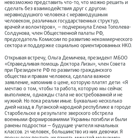
невозможно представить что-то, что можно решить и
сделать без взаимодействия друг с другом:
неравнодушного человека с неравнодушным
человеком, различных государственных структур,
врачей и волонтёров», — подчеркнула Елена Тополева-
Солдунова, член Общественной палаты РФ,
председатель Комиссии по развитию некоммерческого
сектора и поддержке социально ориентированных НКО.
Открывая встречу, Ольга Демичева, президент МБОО
«Справедливая помощь Доктора Лизы», член Совета
при Президенте РФ по развитию гражданского
общества и правам человека, сделала важное
заявление, напомнив о цене, которую платят дети: «Я
мечтаю о том, чтобы та работа, которую мы сейчас
выполняем, однажды стала не востребованной и не
нужной. Но пока реалии иные. Буквально несколько
дней назад в Луганской народной республике в городе
Старобельске в результате зверского обстрела
военными формированиями Украины погибли и были
ранены подростки — будущие учителя начальных
классов. 21 человек, большинство из них девочки. Я