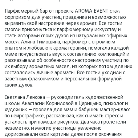
Парфюмерный бар от проекта AROMA EVENT стал
сюрпризом для участниц праздника и возможностью
выразить своё настроение через аромат. Все гостьи
смогли прикоснуться к парфюмерному искусству и
стать авторами своих духов из натуральных эфирных
масел. Алина Тимошина, парфюмер с огромным
опытом и любовью к ароматерапии, помогала каждой
маме почувствовать вкус к составлению композиций и
рассказывала об особенностях настроения участниц по
их выбору ароматных масел, из которых потом для них
составлялись личные ароматы. Все гостьи уходили с
заветным флакончиком и персональной формулой
своих духов.
Светлана Ленкова — руководитель художественной
школы Анастасии Корниловой в Царицыно, психолог и
художник — провела для мам и бабушек мастер-класс
по нейрографике, рассказывая, как снимать стресс и
усталость при помощи рисунков. Два часа пролетели
незаметно, и многие участницы увлечённо
дорисовывали свои картины даже после окончания