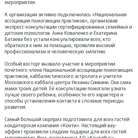
мероприятия.
К организации активно подключилась «Национальная
ассоциация помогающих практиков», организовав
экспресс-консультации сертифицированных семейных и
детских психологов. Анна Коваленко и Екатерина
Батаева без устали консультировали всех, кто
обратился к ним за помощью, проявляя высокий
профессионализм и человеческую эмпатию.
Особый восторг вызвало участие в мероприятии
почётного члена Национальной ассоциации помогающих
практиков, каббалистического астролога и учителя
Московского каббала центра Нехамы Синвани. Она сама
мама троих детей. Её консультации помогали узнать
лучше своего ребёнка, особенности его характера и
способы установления контакта в сложные периоды
развития.
Самый большой сюрприз подготовила для всех гостей
кондитерская компания «Конти». Настоящий вау-
эффект произвели сладкие подарки для всех гостей