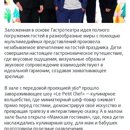
Заложенная в основе Гастротеатра идея полного
погружения гостей в разнообразные миры с помощью
мультимедийных представлений произвела
незабываемое впечатление на гостей праздника. Дети
совершили настоящее гастрономическое путешествие,
где вкусовые ощущения, визуальные образы и
звуковое сопровождение взаимодействуют в
идеальной гармонии, создавая захватывающее
зрелище.
В зале с передовой проекцией 360° прошло
завораживающее шоу «Le Petit Chef» — кулинарное
волшебство, где миниатюрный шеф-повар оживает
прямо перед гостями, демонстрируя своё искусство и
превращая трапезу в интерактивную сказку. А в малом
зале была открыта «Мамская гостиная», где, пока дети
наслаждались кулинарным шоу, для мам и бабушек
подготовили полезные развлечения.