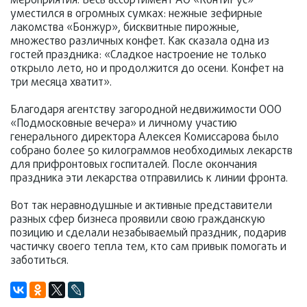
мероприятия. Весь ассортимент АО «КонтиРус»
уместился в огромных сумках: нежные зефирные
лакомства «Бонжур», бисквитные пирожные,
множество различных конфет. Как сказала одна из
гостей праздника: «Сладкое настроение не только
открыло лето, но и продолжится до осени. Конфет на
три месяца хватит».
Благодаря агентству загородной недвижимости ООО
«Подмосковные вечера» и личному участию
генерального директора Алексея Комиссарова было
собрано более 50 килограммов необходимых лекарств
для прифронтовых госпиталей. После окончания
праздника эти лекарства отправились к линии фронта.
Вот так неравнодушные и активные представители
разных сфер бизнеса проявили свою гражданскую
позицию и сделали незабываемый праздник, подарив
частичку своего тепла тем, кто сам привык помогать и
заботиться.