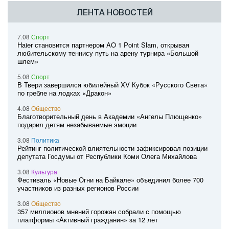
ЛЕНТА НОВОСТЕЙ
7.08
Спорт
Haier становится партнером AO 1 Point Slam, открывая
любительскому теннису путь на арену турнира «Большой
шлем»
5.08
Спорт
В Твери завершился юбилейный XV Кубок «Русского Света»
по гребле на лодках «Дракон»
4.08
Общество
Благотворительный день в Академии «Ангелы Плющенко»
подарил детям незабываемые эмоции
3.08
Политика
Рейтинг политической влиятельности зафиксировал позиции
депутата Госдумы от Республики Коми Олега Михайлова
3.08
Культура
Фестиваль «Новые Огни на Байкале» объединил более 700
участников из разных регионов России
3.08
Общество
357 миллионов мнений горожан собрали с помощью
платформы «Активный гражданин» за 12 лет