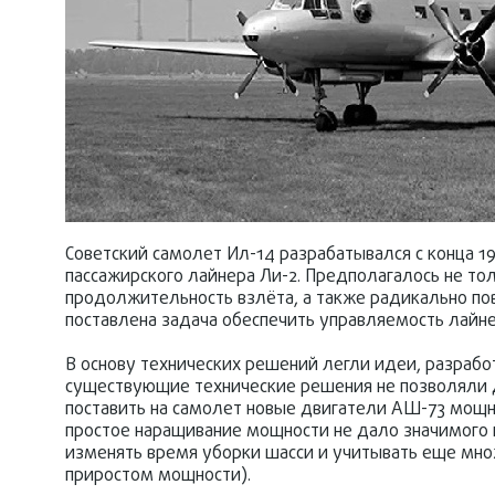
Советский самолет Ил-14 разрабатывался с конца 1
пассажирского лайнера Ли-2. Предполагалось не тол
продолжительность взлёта, а также радикально пов
поставлена задача обеспечить управляемость лайн
В основу технических решений легли идеи, разрабо
существующие технические решения не позволяли 
поставить на самолет новые двигатели АШ-73 мощн
простое наращивание мощности не дало значимого 
изменять время уборки шасси и учитывать еще мн
приростом мощности).