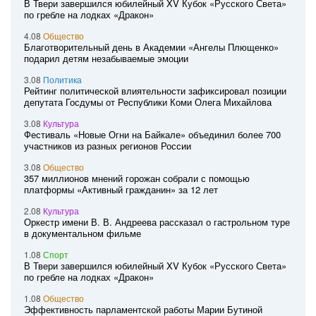
В Твери завершился юбилейный XV Кубок «Русского Света»
по гребле на лодках «Дракон»
4.08
Общество
Благотворительный день в Академии «Ангелы Плющенко»
подарил детям незабываемые эмоции
3.08
Политика
Рейтинг политической влиятельности зафиксировал позиции
депутата Госдумы от Республики Коми Олега Михайлова
3.08
Культура
Фестиваль «Новые Огни на Байкале» объединил более 700
участников из разных регионов России
3.08
Общество
357 миллионов мнений горожан собрали с помощью
платформы «Активный гражданин» за 12 лет
2.08
Культура
Оркестр имени В. В. Андреева рассказал о гастрольном туре
в документальном фильме
1.08
Спорт
В Твери завершился юбилейный XV Кубок «Русского Света»
по гребле на лодках «Дракон»
1.08
Общество
Эффективность парламентской работы Марии Бутиной