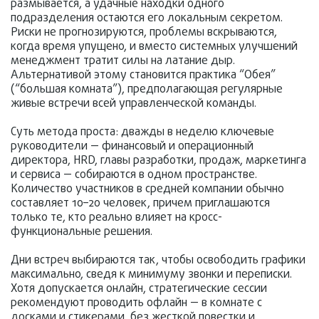
размывается, а удачные находки одного
подразделения остаются его локальным секретом.
Риски не прогнозируются, проблемы вскрываются,
когда время упущено, и вместо системных улучшений
менеджмент тратит силы на латание дыр.
Альтернативой этому становится практика “Обея”
(“большая комната”), предполагающая регулярные
живые встречи всей управленческой команды.
Суть метода проста: дважды в неделю ключевые
руководители — финансовый и операционный
директора, HRD, главы разработки, продаж, маркетинга
и сервиса — собираются в одном пространстве.
Количество участников в средней компании обычно
составляет 10–20 человек, причем приглашаются
только те, кто реально влияет на кросс-
функциональные решения.
Дни встреч выбираются так, чтобы освободить графики
максимально, сведя к минимуму звонки и переписки.
Хотя допускается онлайн, стратегические сессии
рекомендуют проводить офлайн — в комнате с
досками и стикерами, без жесткой повестки и