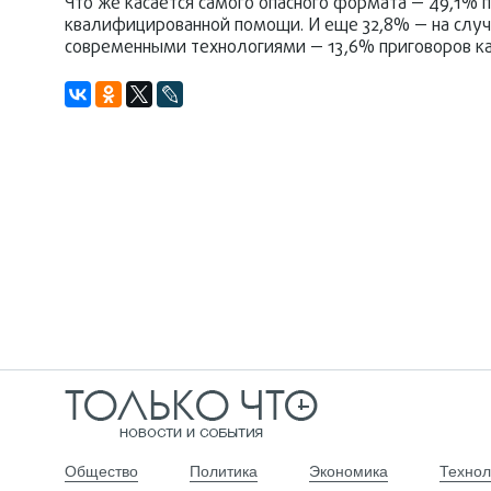
Что же касается самого опасного формата — 49,1% 
квалифицированной помощи. И еще 32,8% — на случа
современными технологиями — 13,6% приговоров ка
Общество
Политика
Экономика
Технол