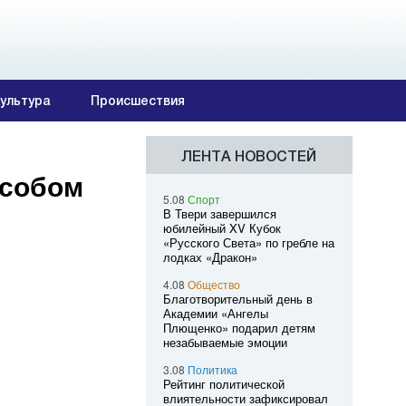
ультура
Происшествия
ЛЕНТА НОВОСТЕЙ
особом
5.08
Спорт
В Твери завершился
юбилейный XV Кубок
«Русского Света» по гребле на
лодках «Дракон»
4.08
Общество
Благотворительный день в
Академии «Ангелы
Плющенко» подарил детям
незабываемые эмоции
3.08
Политика
Рейтинг политической
влиятельности зафиксировал