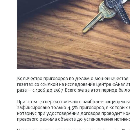
Количество приговоров по делам о мошенничестве 
газета» со ссылкой на исследование центра «Аналити
раза — с 1206 до 2567. Всего же за этот период был
При этом эксперты отмечают: наиболее защищенны
зафиксировано только 4,5% приговоров, в которых
нотариус при удостоверении договора проводит ко
правового режима объекта до установления истинно