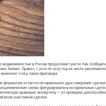
с недвижимостью в России продолжает расти. Как сообщил
ка. Бизнес. Право», с 2020 по 2025 год их число увеличило
о вынесено 11264 таких приговора.
м форматом остается нотариальное удостоверение сделки. 
 мошеннические схемы фигурировали в нотариальных сделка
мплексную правовую экспертизу — от проверки дееспособно
й воли участников сделки.