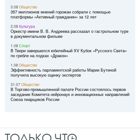
3.08
Общество
357 миллионов мнений горожан собрали с помощью
платформы «Активный гражданин» за 12 лет
2.08
Культура
Оркестр имени В. В. Андреева рассказал о гастрольном туре
в документальном фильме
1.08
Спорт
В Твери завершился юбилейный XV Кубок «Русского Света»
по гребле на лодках «Дракон»
1.08
Общество
Эффективность парламентской работы Марии Бутиной
получила высокую оценку экспертов
31.07
Общество
В Торгово-промышленной палате России состоялось первое
заседание Комитета нейронаук и инновационных направлений
Союза пиарщиков России