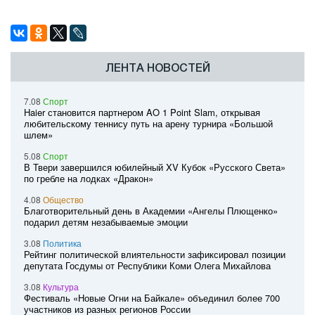
ЛЕНТА НОВОСТЕЙ
7.08
Спорт
Haier становится партнером AO 1 Point Slam, открывая
любительскому теннису путь на арену турнира «Большой
шлем»
5.08
Спорт
В Твери завершился юбилейный XV Кубок «Русского Света»
по гребле на лодках «Дракон»
4.08
Общество
Благотворительный день в Академии «Ангелы Плющенко»
подарил детям незабываемые эмоции
3.08
Политика
Рейтинг политической влиятельности зафиксировал позиции
депутата Госдумы от Республики Коми Олега Михайлова
3.08
Культура
Фестиваль «Новые Огни на Байкале» объединил более 700
участников из разных регионов России