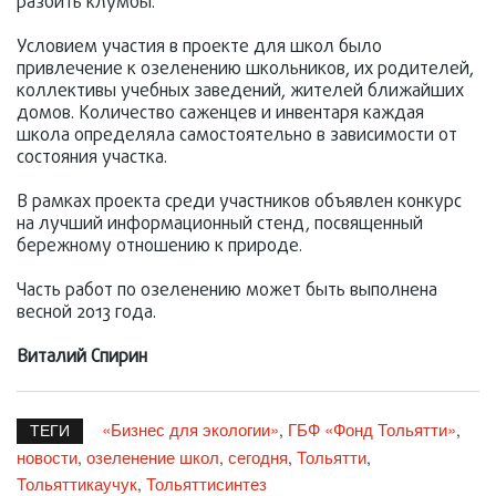
разбить клумбы.
Условием участия в проекте для школ было
привлечение к озеленению школьников, их родителей,
коллективы учебных заведений, жителей ближайших
домов. Количество саженцев и инвентаря каждая
школа определяла самостоятельно в зависимости от
состояния участка.
В рамках проекта среди участников объявлен конкурс
на лучший информационный стенд, посвященный
бережному отношению к природе.
Часть работ по озеленению может быть выполнена
весной 2013 года.
Виталий Спирин
«Бизнес для экологии»
ГБФ «Фонд Тольятти»
,
,
ТЕГИ
новости
озеленение школ
сегодня
Тольятти
,
,
,
,
Тольяттикаучук
Тольяттисинтез
,