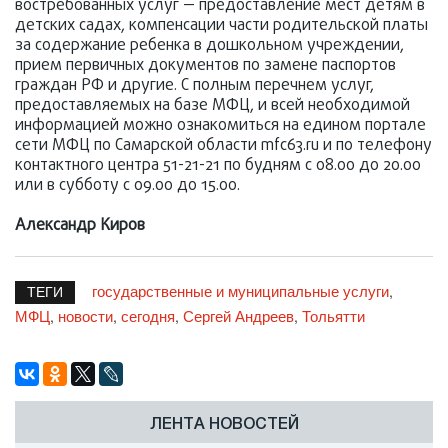
востребованных услуг — предоставление мест детям в
детских садах, компенсации части родительской платы
за содержание ребенка в дошкольном учреждении,
прием первичных документов по замене паспортов
граждан РФ и другие. С полным перечнем услуг,
предоставляемых на базе МФЦ, и всей необходимой
информацией можно ознакомиться на едином портале
сети МФЦ по Самарской области mfc63.ru и по телефону
контактного центра 51-21-21 по будням с 08.00 до 20.00
или в субботу с 09.00 до 15.00.
Александр Киров
государственные и муниципальные услуги
,
ТЕГИ
МФЦ
новости
сегодня
Сергей Андреев
Тольятти
,
,
,
,
ЛЕНТА НОВОСТЕЙ