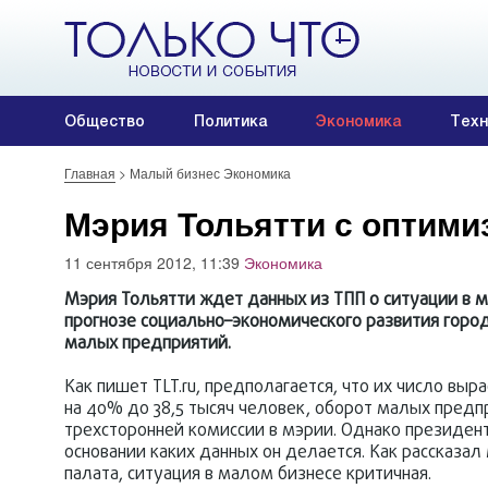
Общество
Политика
Экономика
Техн
Главная
>
Малый бизнес Экономика
Мэрия Тольятти с оптими
11 сентября 2012, 11:39
Экономика
Мэрия Тольятти ждет данных из ТПП о ситуации в м
прогнозе социально–экономического развития город
малых предприятий.
Как пишет TLT.ru, предполагается, что их число выр
на 40% до 38,5 тысяч человек, оборот малых предпр
трехсторонней комиссии в мэрии. Однако президен
основании каких данных он делается. Как рассказа
палата, ситуация в малом бизнесе критичная.