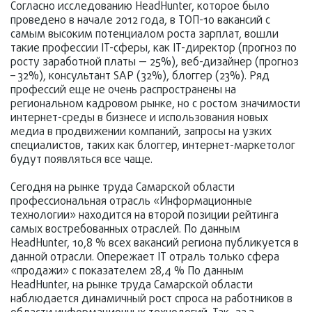
Согласно исследованию HeadHunter, которое было
проведено в начале 2012 года, в ТОП-10 вакансий с
самым высоким потенциалом роста зарплат, вошли
такие профессии IT-сферы, как IT-директор (прогноз по
росту заработной платы — 25%), веб-дизайнер (прогноз
– 32%), консультант SAP (32%), блоггер (23%). Ряд
профессий еще не очень распространены на
региональном кадровом рынке, но с ростом значимости
интернет-среды в бизнесе и использования новых
медиа в продвижении компаний, запросы на узких
специалистов, таких как блоггер, интернет-маркетолог
будут появляться все чаще.
Cегодня на рынке труда Самарской области
профессиональная отрасль «Информационные
технологии» находится на второй позиции рейтинга
самых востребованных отраслей. По данным
HeadHunter, 10,8 % всех вакансий региона публикуется в
данной отрасли. Опережает IT отраль только сфера
«продажи» с показателем 28,4 % По данным
HeadHunter, на рынке труда Самарской области
наблюдается динамичный рост спроса на работников в