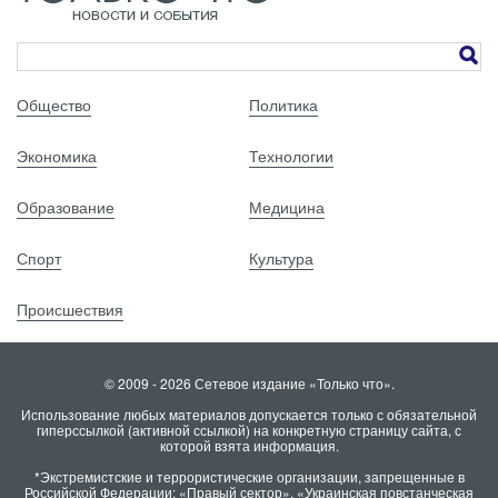
Общество
Политика
Экономика
Технологии
Образование
Медицина
Спорт
Культура
Происшествия
© 2009 - 2026 Сетевое издание «Только что».
Использование любых материалов допускается только с обязательной
гиперссылкой (активной ссылкой) на конкретную страницу сайта, с
которой взята информация.
*Экстремистские и террористические организации, запрещенные в
Российской Федерации: «Правый сектор», «Украинская повстанческая