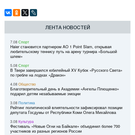
ЛЕНТА НОВОСТЕЙ
7.08
Спорт
Haier становится партнером AO 1 Point Slam, открывая
любительскому теннису путь на арену турнира «Большой
шлем»
5.08
Спорт
В Твери завершился юбилейный XV Кубок «Русского Света»
по гребле на лодках «Дракон»
4.08
Общество
Благотворительный день в Академии «Ангелы Плющенко»
подарил детям незабываемые эмоции
3.08
Политика
Рейтинг политической влиятельности зафиксировал позиции
депутата Госдумы от Республики Коми Олега Михайлова
3.08
Культура
Фестиваль «Новые Огни на Байкале» объединил более 700
участников из разных регионов России