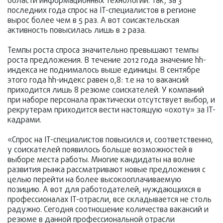
области информационных технологий. Так, за 3
последних года спрос на IT-специалистов в регионе
вырос более чем в 5 раз. А вот соисактельская
активность повысилась лишь в 2 раза.
Темпы роста спроса значительно превышают темпы
роста предложения. В течение 2012 года значение hh-
индекса не поднималось выше единицы. В сентябре
этого года hh-индекс равен 0,8: т.е на 10 вакансий
приходится лишь 8 резюме соискателей. У компаний
при наборе персонала практически отсутствует выбор, и
рекрутерам приходится вести настоящую «охоту» за IT-
кадрами.
«Спрос на IT-специалистов повысился и, соответственно,
у соискателей появилось больше возможностей в
выборе места работы. Многие кандидаты на волне
развития рынка рассматривают новые предложения с
целью перейти на более высокооплачиваемую
позицию. А вот для работодателей, нуждающихся в
профессионалах IT-отрасли, все складывается не столь
радужно. Сегодня соотношение количества вакансий и
резюме в данной профессиональной отрасли