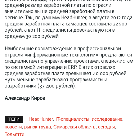
средний размер заработной платы по отрасли
значительно выше средней заработной платы в
регионе. Так, по данным HeadHunter, в августе 2012 года
средняя заработная плата самарцев составила 22 500
рублей, а вот IT-специалисты довольствуются в
среднем 30 200 рублей.
Наибольшие вознаграждения в профессиональной
отрасли «информационные технологии» предлагаются
специалистам по управлению проектами, специалистам
по системной интеграции и ERP. В этих отраслях
средняя заработная плата превышает 40 000 рублей.
Чуть меньше зарабатывают программисты и
разработчики (37 400 рублей).
Александр Киров
HeadHunter
IT-специалисты
исследование
,
,
,
ТЕГИ
новости
рынок труда
Самарская область
сегодня
,
,
,
,
Тольятти