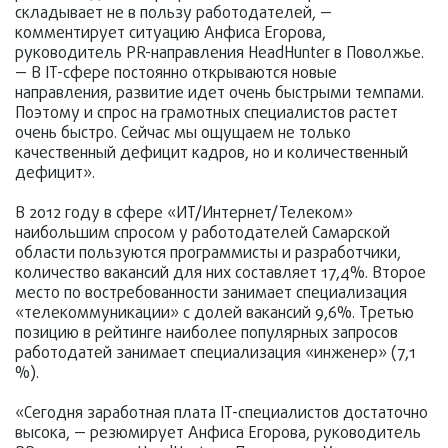
складывает не в пользу работодателей, —
комментирует ситуацию Анфиса Егорова,
руководитель PR-направления HeadHunter в Поволжье.
— В IT-сфере постоянно открываются новые
направления, развитие идет очень быстрыми темпами.
Поэтому и спрос на грамотных специалистов растет
очень быстро. Сейчас мы ощущаем не только
качественный дефицит кадров, но и количественный
дефицит».
В 2012 году в сфере «ИТ/Интернет/Телеком»
наибольшим спросом у работодателей Самарской
области пользуются программисты и разработчики,
количество вакансий для них составляет 17,4%. Второе
место по востребованности занимает специализация
«телекоммуникации» с долей вакансий 9,6%. Третью
позицию в рейтинге наиболее популярных запросов
работодатей занимает специализация «инженер» (7,1
%).
«Сегодня заработная плата IT-специалистов достаточно
высока, — резюмирует Анфиса Егорова, руководитель