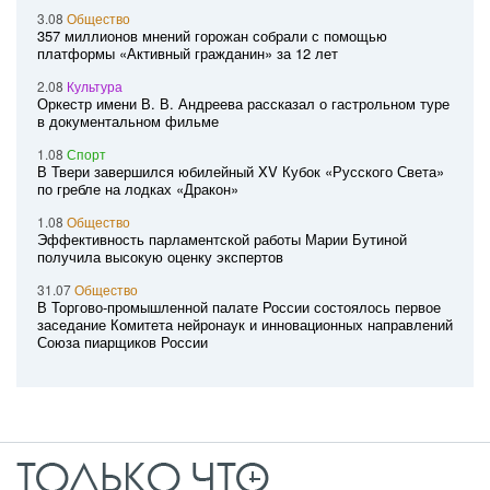
3.08
Общество
357 миллионов мнений горожан собрали с помощью
платформы «Активный гражданин» за 12 лет
2.08
Культура
Оркестр имени В. В. Андреева рассказал о гастрольном туре
в документальном фильме
1.08
Спорт
В Твери завершился юбилейный XV Кубок «Русского Света»
по гребле на лодках «Дракон»
1.08
Общество
Эффективность парламентской работы Марии Бутиной
получила высокую оценку экспертов
31.07
Общество
В Торгово-промышленной палате России состоялось первое
заседание Комитета нейронаук и инновационных направлений
Союза пиарщиков России