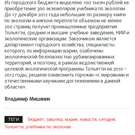
Из городского бюджета выделено 100 тысяч рублей на
приобретение 300 экземпляров учебника по экологии.
До 17 декабря 2012 года небольшие по размеру книги
по экологии в мягком переплете объемом не менее
200 страниц получат промышленные предприятия
Тольятти, средние и высшие учебные заведения, НИИ и
экологические организации. Заказчиком является
департамент городского хозяйства, специалисты
которого, по информации мэрии, озабочены
экологической безопасностью урбанизированных
территорий, и поэтому, в рамках ведомственной
целевой экологической программы Тольятти на 2010 –
2012 годы, решили ознакомить горожан «с мировыми и
отечественными научными достижениями в данной
области».
Владимир Мишанин
бюджет
закупка
мэрия
новости
сегодня
,
,
,
,
,
ТЕГИ
Тольятти
учебники по экологии
,