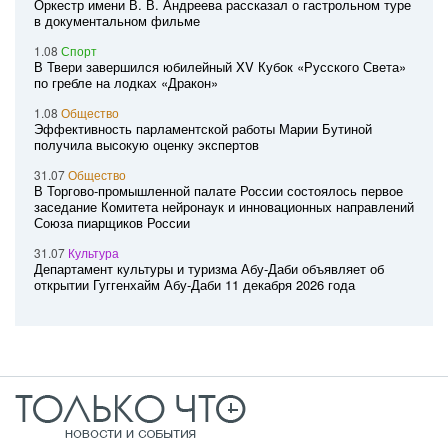
Оркестр имени В. В. Андреева рассказал о гастрольном туре
в документальном фильме
1.08
Спорт
В Твери завершился юбилейный XV Кубок «Русского Света»
по гребле на лодках «Дракон»
1.08
Общество
Эффективность парламентской работы Марии Бутиной
получила высокую оценку экспертов
31.07
Общество
В Торгово-промышленной палате России состоялось первое
заседание Комитета нейронаук и инновационных направлений
Союза пиарщиков России
31.07
Культура
Департамент культуры и туризма Абу-Даби объявляет об
открытии Гуггенхайм Абу-Даби 11 декабря 2026 года