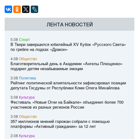
ЛЕНТА НОВОСТЕЙ
5.08
Спорт
В Твери завершился юбилейный XV Кубок «Русского Света»
по гребле на лодках «Дракон»
4.08
Общество
Благотворительный день в Академии «Ангелы Плющенко»
подарил детям незабываемые эмоции
3.08
Политика
Рейтинг политической влиятельности зафиксировал позиции
депутата Госдумы от Республики Коми Олега Михайлова
3.08
Культура
Фестиваль «Новые Огни на Байкале» объединил более 700
участников из разных регионов России
3.08
Общество
357 миллионов мнений горожан собрали с помощью
платформы «Активный гражданин» за 12 лет
2.08
Культура