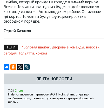
шайба», который пройдет в городе в зимний период.
Всего в Тольятти под турнир будет задействовано 10
кортов, 7 из них – в Автозаводском районе. Остальные
46 кортов Тольятти будут функционировать в
свободном порядке.
Сергей Казаков
"Золотая шайба"
дворовые команды
новости
,
,
,
ТЕГИ
сегодня
Тольятти
хоккей
,
,
ЛЕНТА НОВОСТЕЙ
7.08
Спорт
Haier становится партнером AO 1 Point Slam, открывая
любительскому теннису путь на арену турнира «Большой
шлем»