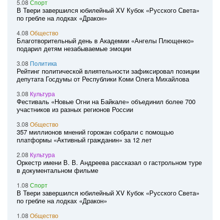
5.08
Спорт
В Твери завершился юбилейный XV Кубок «Русского Света»
по гребле на лодках «Дракон»
4.08
Общество
Благотворительный день в Академии «Ангелы Плющенко»
подарил детям незабываемые эмоции
3.08
Политика
Рейтинг политической влиятельности зафиксировал позиции
депутата Госдумы от Республики Коми Олега Михайлова
3.08
Культура
Фестиваль «Новые Огни на Байкале» объединил более 700
участников из разных регионов России
3.08
Общество
357 миллионов мнений горожан собрали с помощью
платформы «Активный гражданин» за 12 лет
2.08
Культура
Оркестр имени В. В. Андреева рассказал о гастрольном туре
в документальном фильме
1.08
Спорт
В Твери завершился юбилейный XV Кубок «Русского Света»
по гребле на лодках «Дракон»
1.08
Общество