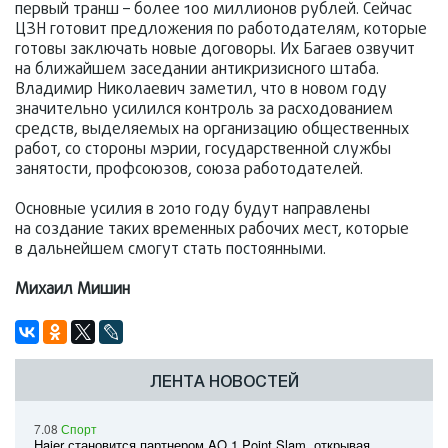
первый транш – более 100 миллионов рублей. Сейчас
ЦЗН готовит предложения по работодателям, которые
готовы заключать новые договоры. Их Багаев озвучит
на ближайшем заседании антикризисного штаба.
Владимир Николаевич заметил, что в новом году
значительно усилился контроль за расходованием
средств, выделяемых на организацию общественных
работ, со стороны мэрии, государственной службы
занятости, профсоюзов, союза работодателей.
Основные усилия в 2010 году будут направлены
на создание таких временных рабочих мест, которые
в дальнейшем смогут стать постоянными.
Михаил Мишин
ЛЕНТА НОВОСТЕЙ
7.08
Спорт
Haier становится партнером AO 1 Point Slam, открывая