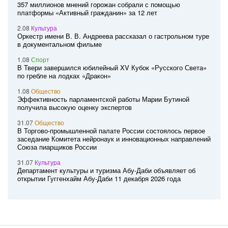
357 миллионов мнений горожан собрали с помощью
платформы «Активный гражданин» за 12 лет
2.08
Культура
Оркестр имени В. В. Андреева рассказал о гастрольном туре
в документальном фильме
1.08
Спорт
В Твери завершился юбилейный XV Кубок «Русского Света»
по гребле на лодках «Дракон»
1.08
Общество
Эффективность парламентской работы Марии Бутиной
получила высокую оценку экспертов
31.07
Общество
В Торгово-промышленной палате России состоялось первое
заседание Комитета нейронаук и инновационных направлений
Союза пиарщиков России
31.07
Культура
Департамент культуры и туризма Абу-Даби объявляет об
открытии Гуггенхайм Абу-Даби 11 декабря 2026 года