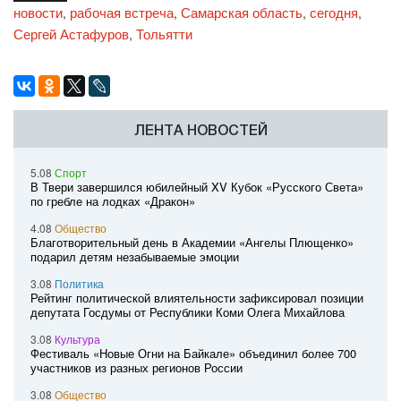
новости
рабочая встреча
Самарская область
сегодня
,
,
,
,
Сергей Астафуров
Тольятти
,
ЛЕНТА НОВОСТЕЙ
5.08
Спорт
В Твери завершился юбилейный XV Кубок «Русского Света»
по гребле на лодках «Дракон»
4.08
Общество
Благотворительный день в Академии «Ангелы Плющенко»
подарил детям незабываемые эмоции
3.08
Политика
Рейтинг политической влиятельности зафиксировал позиции
депутата Госдумы от Республики Коми Олега Михайлова
3.08
Культура
Фестиваль «Новые Огни на Байкале» объединил более 700
участников из разных регионов России
3.08
Общество