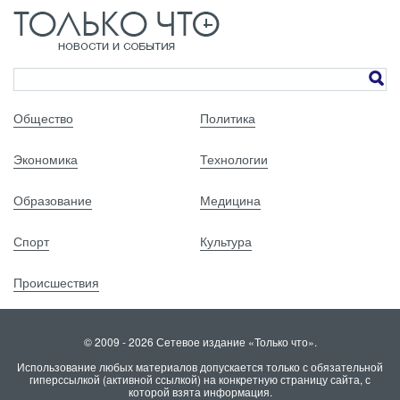
Общество
Политика
Экономика
Технологии
Образование
Медицина
Спорт
Культура
Происшествия
© 2009 - 2026 Сетевое издание «Только что».
Использование любых материалов допускается только с обязательной
гиперссылкой (активной ссылкой) на конкретную страницу сайта, с
которой взята информация.