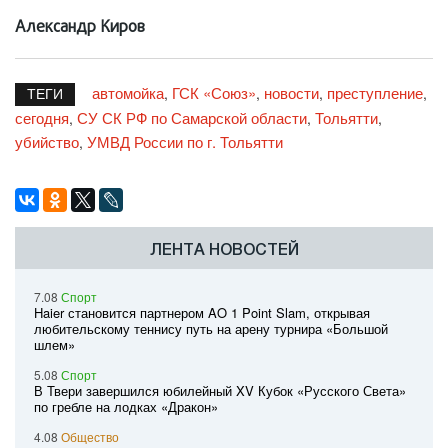
Александр Киров
автомойка
ГСК «Союз»
новости
преступление
,
,
,
,
ТЕГИ
сегодня
СУ СК РФ по Самарской области
Тольятти
,
,
,
убийство
УМВД России по г. Тольятти
,
ЛЕНТА НОВОСТЕЙ
7.08
Спорт
Haier становится партнером AO 1 Point Slam, открывая
любительскому теннису путь на арену турнира «Большой
шлем»
5.08
Спорт
В Твери завершился юбилейный XV Кубок «Русского Света»
по гребле на лодках «Дракон»
4.08
Общество