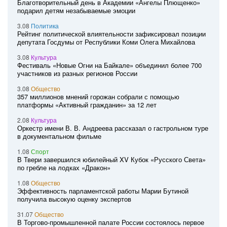
Благотворительный день в Академии «Ангелы Плющенко»
подарил детям незабываемые эмоции
3.08
Политика
Рейтинг политической влиятельности зафиксировал позиции
депутата Госдумы от Республики Коми Олега Михайлова
3.08
Культура
Фестиваль «Новые Огни на Байкале» объединил более 700
участников из разных регионов России
3.08
Общество
357 миллионов мнений горожан собрали с помощью
платформы «Активный гражданин» за 12 лет
2.08
Культура
Оркестр имени В. В. Андреева рассказал о гастрольном туре
в документальном фильме
1.08
Спорт
В Твери завершился юбилейный XV Кубок «Русского Света»
по гребле на лодках «Дракон»
1.08
Общество
Эффективность парламентской работы Марии Бутиной
получила высокую оценку экспертов
31.07
Общество
В Торгово-промышленной палате России состоялось первое