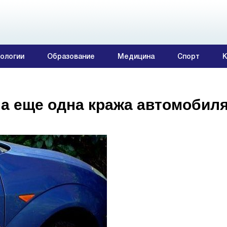
ологии
Образование
Медицина
Спорт
К
а еще одна кража автомобил