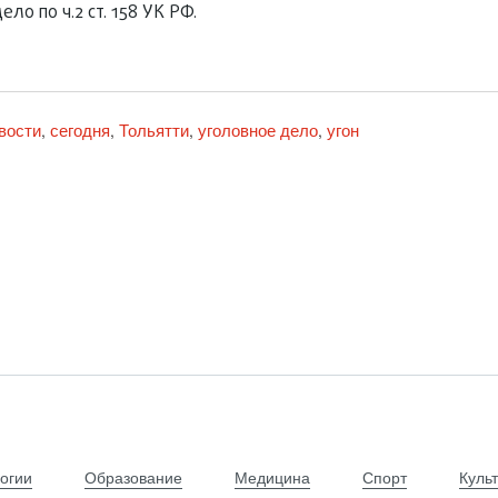
о по ч.2 ст. 158 УК РФ.
вости
сегодня
Тольятти
уголовное дело
угон
,
,
,
,
огии
Образование
Медицина
Спорт
Куль