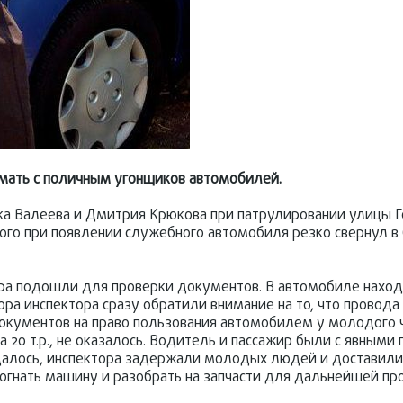
мать с поличным угонщиков автомобилей.
ика Валеева и Дмитрия Крюкова при патрулировании улицы 
ого при появлении служебного автомобиля резко свернул 
ора подошли для проверки документов. В автомобиле нахо
ра инспектора сразу обратили внимание на то, что провода
документов на право пользования автомобилем у молодого 
а 20 т.р., не оказалось. Водитель и пассажир были с явными
удалось, инспектора задержали молодых людей и доставили
огнать машину и разобрать на запчасти для дальнейшей пр