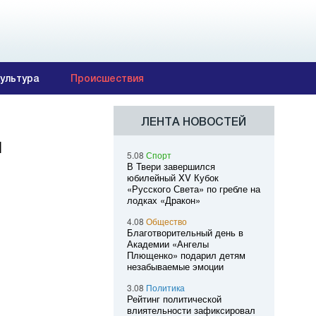
ультура
Происшествия
ЛЕНТА НОВОСТЕЙ
я
5.08
Спорт
В Твери завершился
юбилейный XV Кубок
«Русского Света» по гребле на
лодках «Дракон»
4.08
Общество
Благотворительный день в
Академии «Ангелы
Плющенко» подарил детям
незабываемые эмоции
3.08
Политика
Рейтинг политической
влиятельности зафиксировал