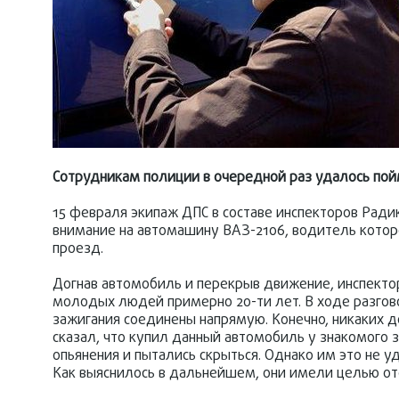
Сотрудникам полиции в очередной раз удалось пой
15 февраля экипаж ДПС в составе инспекторов Рад
внимание на автомашину ВАЗ-2106, водитель котор
проезд.
Догнав автомобиль и перекрыв движение, инспект
молодых людей примерно 20-ти лет. В ходе разгово
зажигания соединены напрямую. Конечно, никаких 
сказал, что купил данный автомобиль у знакомого з
опьянения и пытались скрыться. Однако им это не 
Как выяснилось в дальнейшем, они имели целью от