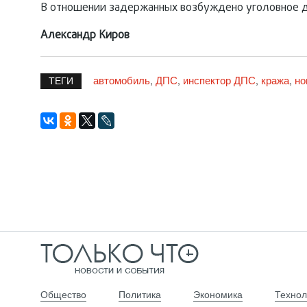
В отношении задержанных возбуждено уголовное дел
Александр Киров
автомобиль
ДПС
инспектор ДПС
кража
но
,
,
,
,
ТЕГИ
Общество
Политика
Экономика
Технол